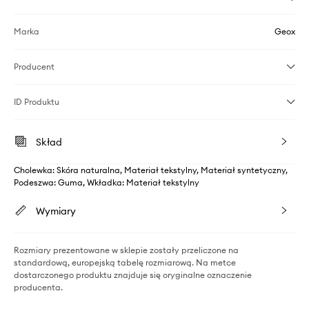
Marka
Geox
Producent
ID Produktu
Skład
Cholewka: Skóra naturalna, Materiał tekstylny, Materiał syntetyczny,
Podeszwa: Guma, Wkładka: Materiał tekstylny
Wymiary
Rozmiary prezentowane w sklepie zostały przeliczone na
standardową, europejską tabelę rozmiarową. Na metce
dostarczonego produktu znajduje się oryginalne oznaczenie
producenta.