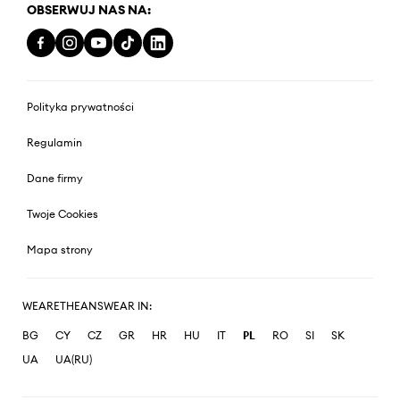
OBSERWUJ NAS NA:
Polityka prywatności
Regulamin
Dane firmy
Twoje Cookies
Mapa strony
WEARETHEANSWEAR IN:
BG
CY
CZ
GR
HR
HU
IT
PL
RO
SI
SK
UA
UA(RU)