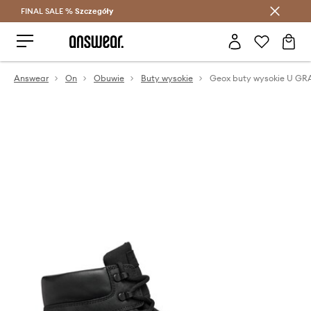
FINAL SALE %
Szczegóły
Oszczędzaj z Answear Club >
Answear
On
Obuwie
Buty wysokie