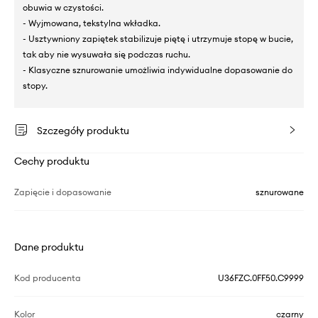
obuwia w czystości.
- Wyjmowana, tekstylna wkładka.
- Usztywniony zapiętek stabilizuje piętę i utrzymuje stopę w bucie,
tak aby nie wysuwała się podczas ruchu.
- Klasyczne sznurowanie umożliwia indywidualne dopasowanie do
stopy.
Szczegóły produktu
Cechy produktu
Zapięcie i dopasowanie
sznurowane
Dane produktu
Kod producenta
U36FZC.0FF50.C9999
Kolor
czarny