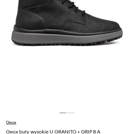
Geox
Geox buty wysokie U GRANITO + GRIP B A