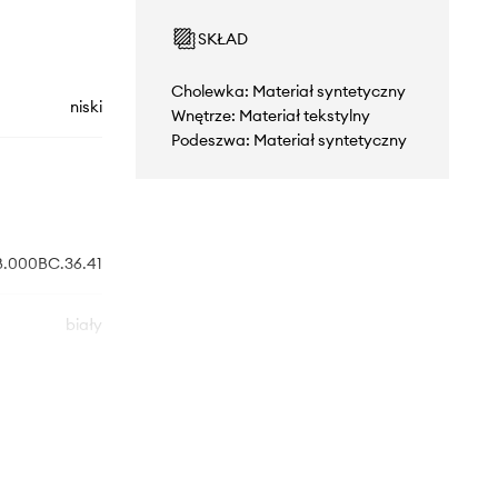
SKŁAD
Cholewka: Materiał syntetyczny
niski
Wnętrze: Materiał tekstylny
Podeszwa: Materiał syntetyczny
B.000BC.36.41
biały
Geox