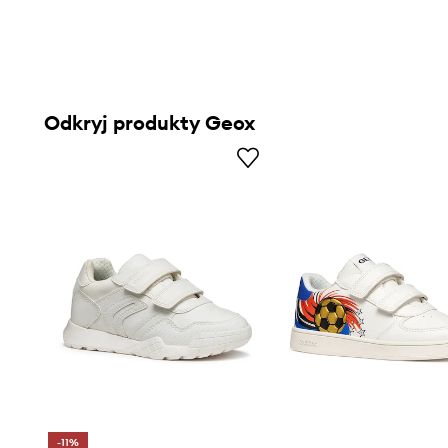
Odkryj produkty Geox
-11%