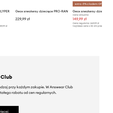
extra -5% z kodem: OFF*
CLYPER
Geox sneakersy dziecięce PRO-RAN
Geox sneakersy dziecięce
Cena aktualna:
229,99 zł
149,99 zł
Cena regularna:
269,99 zł
39,99 zł
Najniższa cena z 30 dni przed obniżką
 Club
zędzaj przy każdym zakupie. W Answear Club
tałego rabatu od cen regularnych.
ięcej