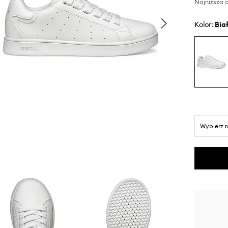
Najniższa c
Kolor:
bia
Wybierz 