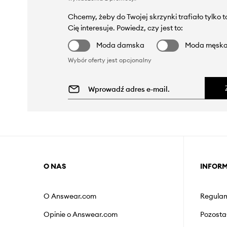
Chcemy, żeby do Twojej skrzynki trafiało tylko 
Cię interesuje. Powiedz, czy jest to:
Moda damska
Moda męsk
Wybór oferty jest opcjonalny
O NAS
INFOR
O Answear.com
Regulam
Opinie o Answear.com
Pozosta