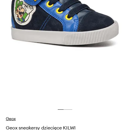
Geox
Geox sneakersy dziecięce KILWI