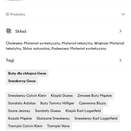
ID Produktu
Skład
Cholewka: Materiał syntetyczny, Materiał tekstylny, Wnętrze: Materiał
tekstylny, Skóra naturalna, Podeszwa: Materiał syntetyczny
Tagi
Buty dla chłopca Geox
Sneakersy Geox
Sneakersy Calvin Klein
Klapki Guess
Zimowe Buty Męskie
Sandały Adidas
Buty Tommy Hilfiger
Czerwona Bluza
Szare Jeansy
Sandały Guess
Klapki Karl Lagerfeld
Kozaki Męskie
Skórzane Sneakersy
Sneakersy Karl Lagerfield
Trampki Calvin Klein
Trampki Vans