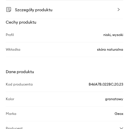
Szczegóły produktu
Cechy produktu
Profil
niski, wysoki
Wkładka
skóra naturalna
Dane produktu
Kod producenta
B46A7B.022BC.20.23
Kolor
granatowy
Marka
Geox
Producent