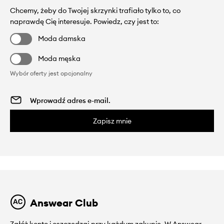
Chcemy, żeby do Twojej skrzynki trafiało tylko to, co
naprawdę Cię interesuje. Powiedz, czy jest to:
Moda damska
Moda męska
Wybór oferty jest opcjonalny
Zapisz mnie
Answear Club