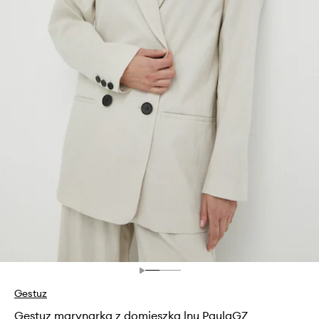
Gestuz
Gestuz marynarka z domieszką lnu PaulaGZ