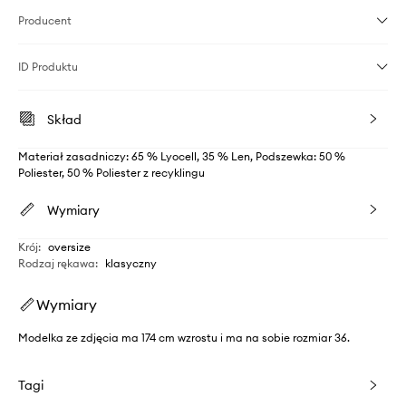
Producent
ID Produktu
Skład
Materiał zasadniczy: 65 % Lyocell, 35 % Len, Podszewka: 50 %
Poliester, 50 % Poliester z recyklingu
Wymiary
Krój
:
oversize
Rodzaj rękawa
:
klasyczny
Wymiary
Modelka ze zdjęcia ma 174 cm wzrostu i ma na sobie rozmiar 36.
Tagi