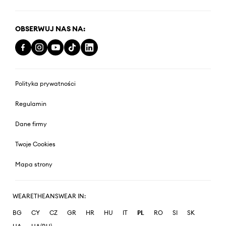
OBSERWUJ NAS NA:
Polityka prywatności
Regulamin
Dane firmy
Twoje Cookies
Mapa strony
WEARETHEANSWEAR IN:
BG
CY
CZ
GR
HR
HU
IT
PL
RO
SI
SK