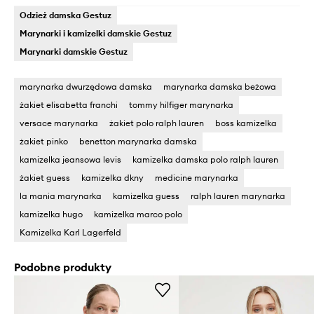
Odzież damska Gestuz
Marynarki i kamizelki damskie Gestuz
Marynarki damskie Gestuz
marynarka dwurzędowa damska
marynarka damska beżowa
żakiet elisabetta franchi
tommy hilfiger marynarka
versace marynarka
żakiet polo ralph lauren
boss kamizelka
żakiet pinko
benetton marynarka damska
kamizelka jeansowa levis
kamizelka damska polo ralph lauren
żakiet guess
kamizelka dkny
medicine marynarka
la mania marynarka
kamizelka guess
ralph lauren marynarka
kamizelka hugo
kamizelka marco polo
Kamizelka Karl Lagerfeld
Podobne produkty