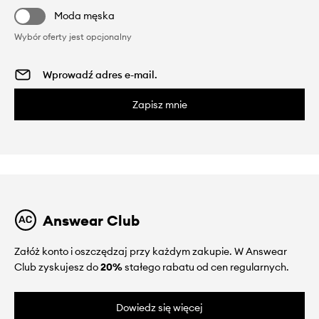
Moda męska
Wybór oferty jest opcjonalny
Zapisz mnie
Answear Club
Załóż konto i oszczędzaj przy każdym zakupie. W Answear
Club zyskujesz do
20%
stałego rabatu od cen regularnych.
Dowiedz się więcej