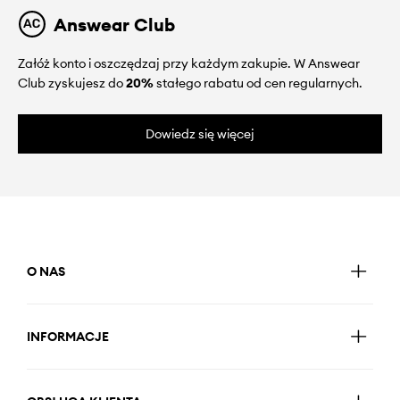
Answear Club
Załóż konto i oszczędzaj przy każdym zakupie. W Answear
Club zyskujesz do
20%
stałego rabatu od cen regularnych.
Dowiedz się więcej
O NAS
INFORMACJE