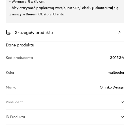
- Wymiary: 8 x 9,5 cm.
- Aby otrzymać papierową wersję instrukcji obsługi skontaktuj się
z naszym Biurem Obsługi Klienta.
Szczegóły produktu
Dane produktu
Kod producenta
G025GA
Kolor
multicolor
Marka
Gingko Design
Producent
ID Produktu