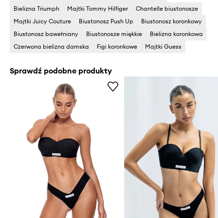
Bielizna Triumph
Majtki Tommy Hilfiger
Chantelle biustonosze
Majtki Juicy Couture
Biustonosz Push Up
Biustonosz koronkowy
Biustonosz bawełniany
Biustonosze miękkie
Bielizna koronkowa
Czerwona bielizna damska
Figi koronkowe
Majtki Guess
Sprawdź podobne produkty