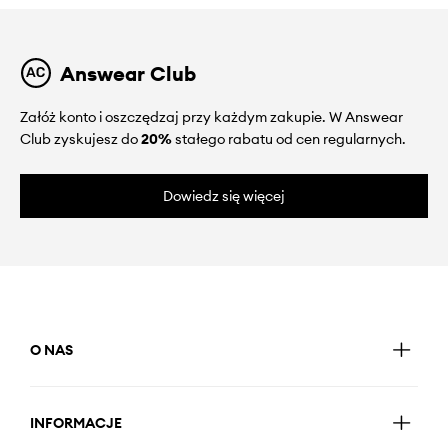
Answear Club
Załóż konto i oszczędzaj przy każdym zakupie. W Answear
Club zyskujesz do
20%
stałego rabatu od cen regularnych.
Dowiedz się więcej
O NAS
INFORMACJE