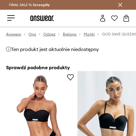
FINAL SALE %
Szczegóły
Oszczędzaj z Answear Club >
Answear
Ona
Odzież
Bielizna
Majtki
Ten produkt jest aktualnie niedostępny
Sprawdź podobne produkty