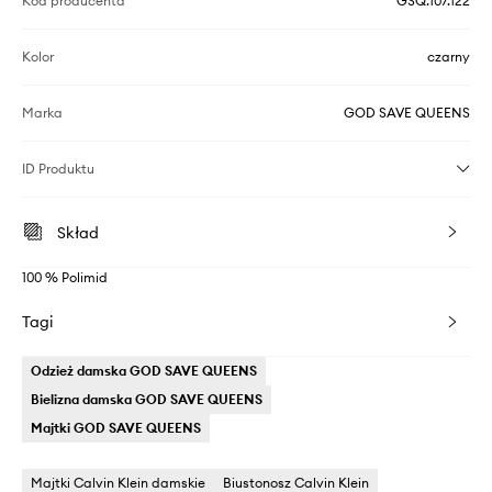
Kod producenta
GSQ.107.122
Kolor
czarny
Marka
GOD SAVE QUEENS
ID Produktu
Skład
100 % Polimid
Tagi
Odzież damska GOD SAVE QUEENS
Bielizna damska GOD SAVE QUEENS
Majtki GOD SAVE QUEENS
Majtki Calvin Klein damskie
Biustonosz Calvin Klein