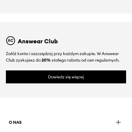
Answear Club
Załóż konto i oszczędzaj przy każdym zakupie. W Answear
Club zyskujesz do
20%
stałego rabatu od cen regularnych.
Dowiedz się więcej
O NAS