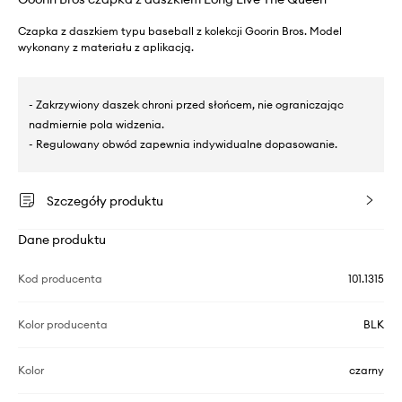
Czapka z daszkiem typu baseball z kolekcji Goorin Bros. Model
wykonany z materiału z aplikacją.
- Zakrzywiony daszek chroni przed słońcem, nie ograniczając
nadmiernie pola widzenia.
- Regulowany obwód zapewnia indywidualne dopasowanie.
Szczegóły produktu
Dane produktu
Kod producenta
101.1315
Kolor producenta
BLK
Kolor
czarny