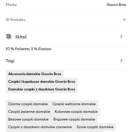
Marka
Goorin Bros
ID Produktu
Skład
97 % Poliester, 3 % Elastan
Tagi
Akcesoria damskie Goorin Bros
Czapki i kapelusze damskie Goorin Bros
Damskie czapki z daszkiem Goorin Bros
Czarne czapki damskie
Czapki wełniane damskie
Czapki jesienne damskie
Kolorowe czapki damskie
Beżowe czapki damskie
Brązowe czapki damskie
Czapki z daszkiem damskie czerwone
Szare czapki damskie