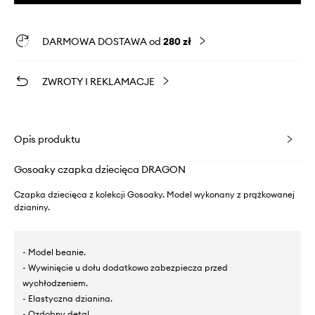
DARMOWA DOSTAWA od
280 zł
ZWROTY I REKLAMACJE
Opis produktu
Gosoaky czapka dziecięca DRAGON
Czapka dziecięca z kolekcji Gosoaky. Model wykonany z prążkowanej
dzianiny.
- Model beanie.
- Wywinięcie u dołu dodatkowo zabezpiecza przed
wychłodzeniem.
- Elastyczna dzianina.
- Ozdobny detal.