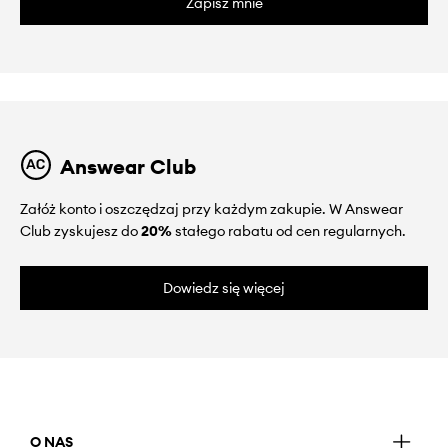
Zapisz mnie
Answear Club
Załóż konto i oszczędzaj przy każdym zakupie. W Answear
Club zyskujesz do
20%
stałego rabatu od cen regularnych.
Dowiedz się więcej
O NAS