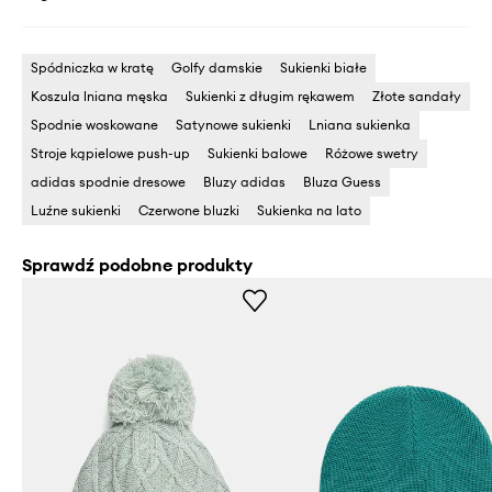
Spódniczka w kratę
Golfy damskie
Sukienki białe
Koszula lniana męska
Sukienki z długim rękawem
Złote sandały
Spodnie woskowane
Satynowe sukienki
Lniana sukienka
Stroje kąpielowe push-up
Sukienki balowe
Różowe swetry
adidas spodnie dresowe
Bluzy adidas
Bluza Guess
Luźne sukienki
Czerwone bluzki
Sukienka na lato
Sprawdź podobne produkty