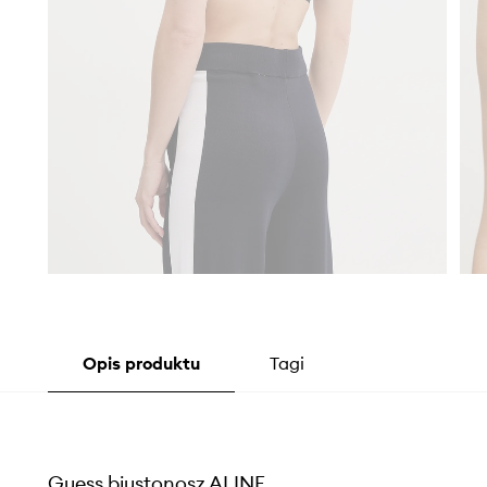
Opis produktu
Tagi
Guess biustonosz ALINE