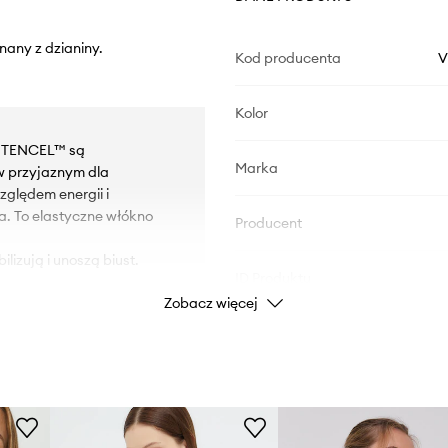
nany z dzianiny.
Kod producenta
V
Kolor
e TENCEL™ są
Marka
w przyjaznym dla
zględem energii i
. To elastyczne włókno
Producent
izują i unoszą biust.
ID Produktu
Zobacz więcej