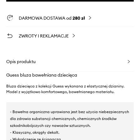
DARMOWA DOSTAWA od
280 zł
ZWROTY I REKLAMACJE
Opis produktu
Guess bluza bawełniana dziecięca
Bluza dziecięca z kolekcji Guess wykonana z elastycznej dzianiny.
Model z wyjątkowo komfortowego, bawełnianego materiału.
- Bawełna organiczna uprawiana jest bez użycia niebezpiecznych
dla zdrowia substancji chemicznych, chemicznych środków
szkodnikobójczych czy nawozów sztucznych.
- Klasyczny, okrągły dekolt.
- Wykończenie ze ściągacza.