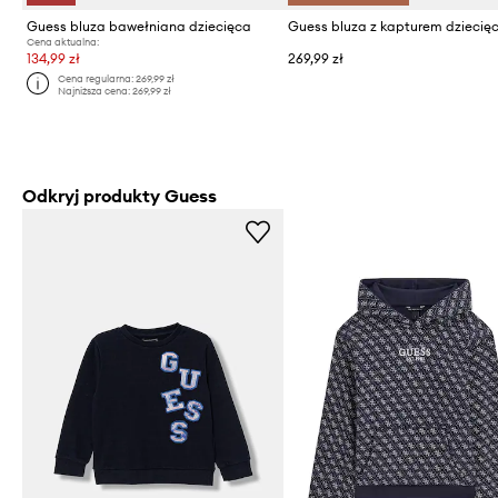
Guess bluza bawełniana dziecięca
Cena aktualna:
134,99 zł
269,99 zł
Cena regularna:
269,99 zł
Najniższa cena:
269,99 zł
Odkryj produkty Guess