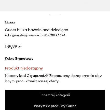
Guess
Guess bluza bawełniana dziecięca
kolor granatowy wzorzysta N5RQ01 KA6R4
189,99 zł
Kolor:
granatowy
Produkt niedostępny
Niestety ktoś Cię uprzedził. Zapraszamy do zapoznania się z
innymi produktami z naszej oferty.
Inne z tej kategorii
Wszystkie produkty Guess