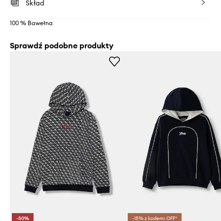
Skład
100 % Bawełna
Sprawdź podobne produkty
-50%
-15% z kodem: OFF*