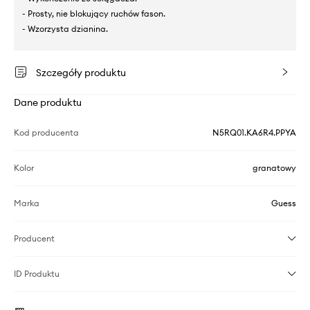
- Prosty, nie blokujący ruchów fason.
- Wzorzysta dzianina.
Szczegóły produktu
Dane produktu
Kod producenta
N5RQ01.KA6R4.PPYA
Kolor
granatowy
Marka
Guess
Producent
ID Produktu