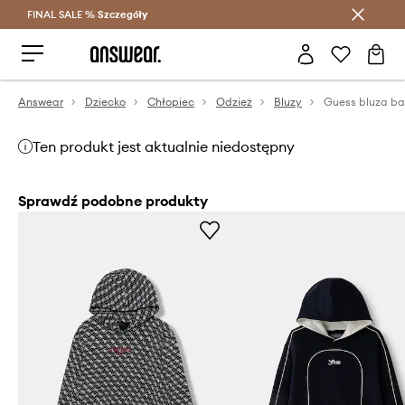
FINAL SALE %
Szczegóły
Oszczędzaj z Answear Club >
Answear
Dziecko
Chłopiec
Odzież
Bluzy
Ten produkt jest aktualnie niedostępny
Sprawdź podobne produkty