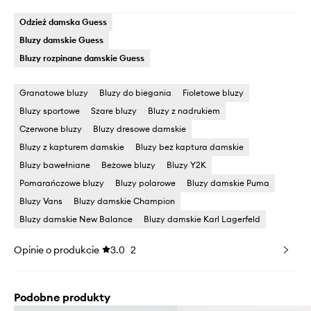
Odzież damska Guess
Bluzy damskie Guess
Bluzy rozpinane damskie Guess
Granatowe bluzy
Bluzy do biegania
Fioletowe bluzy
Bluzy sportowe
Szare bluzy
Bluzy z nadrukiem
Czerwone bluzy
Bluzy dresowe damskie
Bluzy z kapturem damskie
Bluzy bez kaptura damskie
Bluzy bawełniane
Beżowe bluzy
Bluzy Y2K
Pomarańczowe bluzy
Bluzy polarowe
Bluzy damskie Puma
Bluzy Vans
Bluzy damskie Champion
Bluzy damskie New Balance
Bluzy damskie Karl Lagerfeld
Opinie o produkcie
3.0
2
Podobne produkty