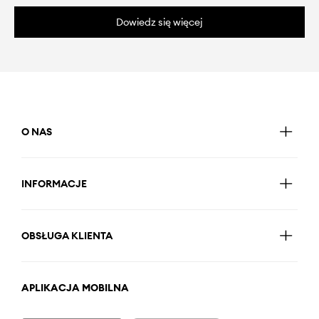
Dowiedz się więcej
O NAS
INFORMACJE
OBSŁUGA KLIENTA
APLIKACJA MOBILNA