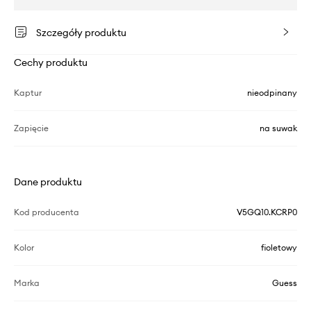
Szczegóły produktu
Cechy produktu
Kaptur
nieodpinany
Zapięcie
na suwak
Dane produktu
Kod producenta
V5GQ10.KCRP0
Kolor
fioletowy
Marka
Guess