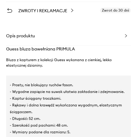
ZWROTY I REKLAMACJE
Zwrot do 30 dni
Opis produktu
Guess bluza bawełniana PRIMULA
Bluza z kapturem z kolekcji Guess wykonana z cienkiej, lekko
elastycznej dzianiny.
- Prosty, nie blokujący ruchów fason.
- Wygodne zapięcie na suwak ułatwia zakładanie i zdejmowanie.
- Kaptur ściągany troczkami.
- Rękawy i dolna krawędź wykończona wygodnym, elastycznym
ściągaczem.
- Długość: 52 cm.
- Szerokość pod pachami: 48 cm.
- Wymiary podane dla rozmiaru: S.