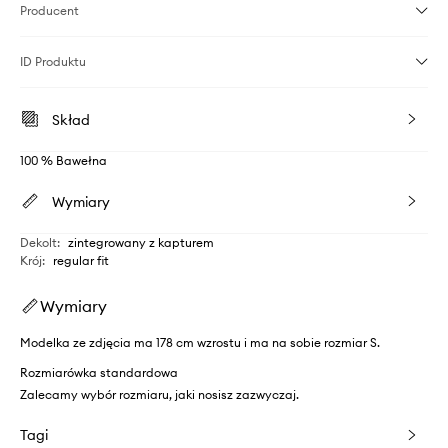
Producent
ID Produktu
Skład
100 % Bawełna
Wymiary
Dekolt
:
zintegrowany z kapturem
Krój
:
regular fit
Wymiary
Modelka ze zdjęcia ma 178 cm wzrostu i ma na sobie rozmiar S.
Rozmiarówka standardowa
Zalecamy wybór rozmiaru, jaki nosisz zazwyczaj.
Tagi