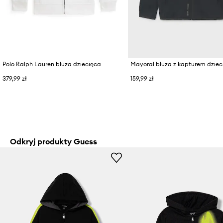
Polo Ralph Lauren bluza dziecięca
Mayoral bluza z kapturem dziec
379,99 zł
159,99 zł
Odkryj produkty Guess