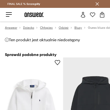
FINAL SALE %
Szczegóły
Oszczędzaj z Answear Club >
Answear
Dziecko
Chłopiec
Odzież
Bluzy
Guess bluza dz
Ten produkt jest aktualnie niedostępny
Sprawdź podobne produkty