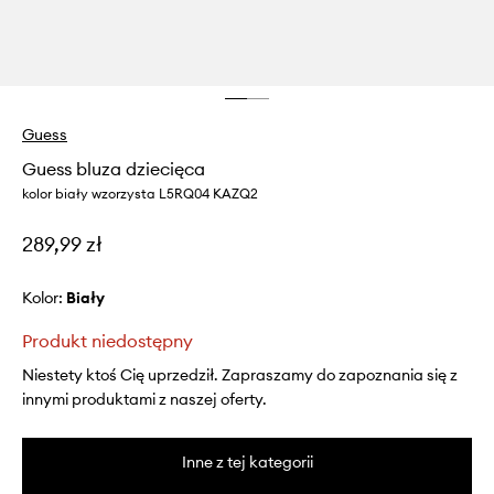
Guess
Guess bluza dziecięca
kolor biały wzorzysta L5RQ04 KAZQ2
289,99 zł
Kolor:
biały
Produkt niedostępny
Niestety ktoś Cię uprzedził. Zapraszamy do zapoznania się z
innymi produktami z naszej oferty.
Inne z tej kategorii