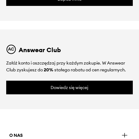
Answear Club
Załóż konto i oszczędzaj przy każdym zakupie. W Answear
Club zyskujesz do
20%
stałego rabatu od cen regularnych.
Dowiedz się więcej
O NAS