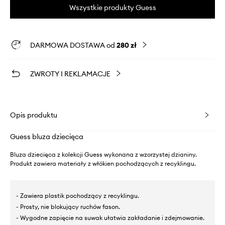
Wszystkie produkty Guess
DARMOWA DOSTAWA od
280 zł
ZWROTY I REKLAMACJE
Opis produktu
Guess bluza dziecięca
Bluza dziecięca z kolekcji Guess wykonana z wzorzystej dzianiny.
Produkt zawiera materiały z włókien pochodzących z recyklingu.
- Zawiera plastik pochodzący z recyklingu.
- Prosty, nie blokujący ruchów fason.
- Wygodne zapięcie na suwak ułatwia zakładanie i zdejmowanie.