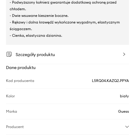
- Podwyższony kołnierz gwarantuje dodatkową ochronę przed
chłodem.
- Dwie wsuwane kieszenie boczne.
- Rękawy i dolna krawędź wykończone wygodnym, elastycznym
ściągaczem.
- Cienka, elastyczna dzianina.
Szczegóły produktu
Dane produktu
Kod producenta
L5RQ04.KAZQ2.PPYA
Kolor
biały
Marka
Guess
Producent