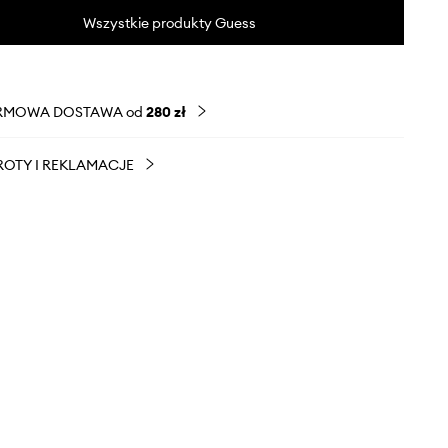
Wszystkie produkty Guess
RMOWA DOSTAWA od
280 zł
OTY I REKLAMACJE