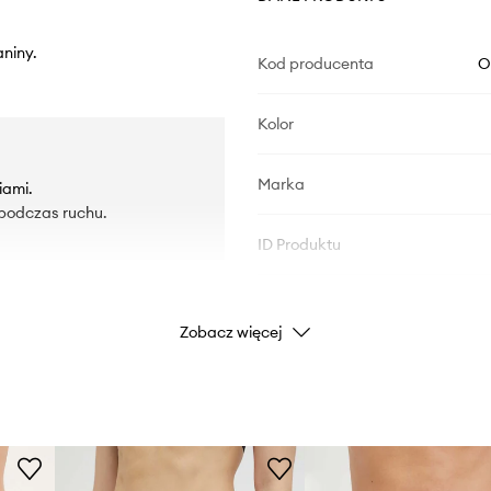
aniny.
Kod producenta
O
Kolor
Marka
iami.
 podczas ruchu.
ID Produktu
Zobacz więcej