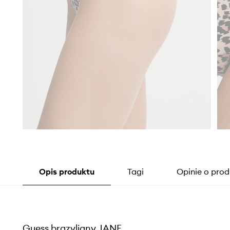
Opis produktu
Tagi
Opinie o prod
Guess brazyliany JANE