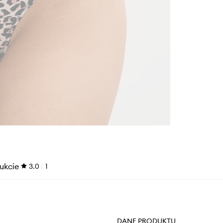
ukcie
3.0
1
DANE PRODUKTU