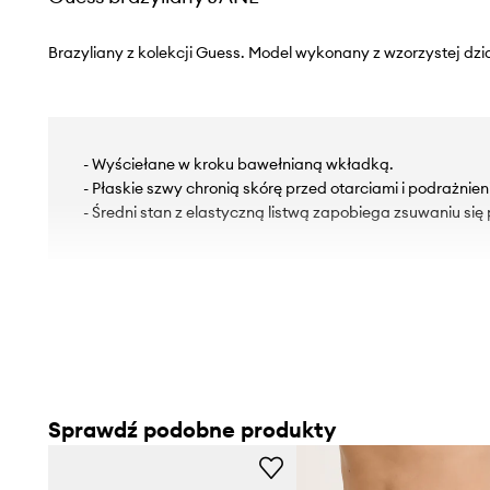
Brazyliany z kolekcji Guess. Model wykonany z wzorzystej dzi
- Wyściełane w kroku bawełnianą wkładką.
- Płaskie szwy chronią skórę przed otarciami i podrażnien
- Średni stan z elastyczną listwą zapobiega zsuwaniu się
Sprawdź podobne produkty