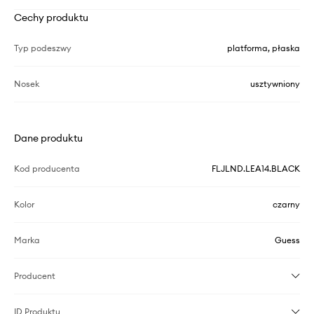
Cechy produktu
Typ podeszwy
platforma, płaska
Nosek
usztywniony
Dane produktu
Kod producenta
FLJLND.LEA14.BLACK
Kolor
czarny
Marka
Guess
Producent
ID Produktu