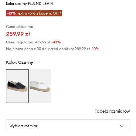
kolor czarny FLJLND LEA14
-10%
extra -5% z kodem: OFF*
Cena aktualna:
259,99 zł
Cena regularna:
459,99 zł
-43%
Najniższa cena z 30 dni przed obniżką:
289,99 zł
 -10%
Kolor:
czarny
Tabela rozmiarów
Wybierz rozmiar