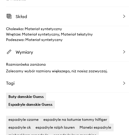
Skład
Cholewka: Materiał syntetyczny
Wnętrze: Materiał syntetyczny, Materiał tekstylny
Podeszwa: Materiał syntetyczny
Wymiary
Rozmiarówka zaniżona
Zalecamy wybór rozmiaru większego, niż nosisz zazwyczaj.
Tagi
Buty damskie Guess
Espadryle damskie Guess
espadryle czarne
espadryle na koturnie tommy hilfiger
espadryle ck
espadryle ralph lauren
Manebi espadryle