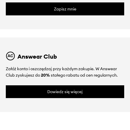
Zapisz mnie
Answear Club
Załóż konto i oszczędzaj przy każdym zakupie. W Answear
Club zyskujesz do
20%
stałego rabatu od cen regularnych.
Dowiedz się więcej