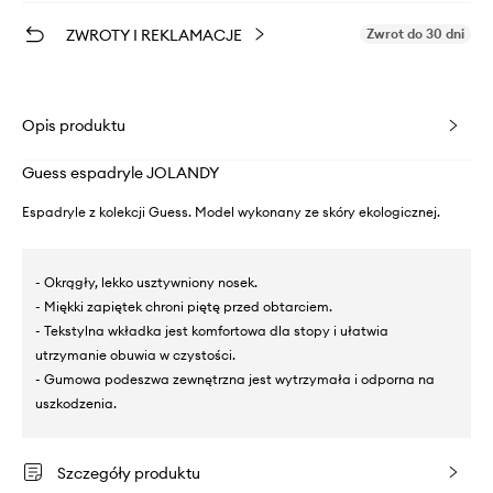
ZWROTY I REKLAMACJE
Zwrot do 30 dni
Opis produktu
Guess espadryle JOLANDY
Espadryle z kolekcji Guess. Model wykonany ze skóry ekologicznej.
- Okrągły, lekko usztywniony nosek.
- Miękki zapiętek chroni piętę przed obtarciem.
- Tekstylna wkładka jest komfortowa dla stopy i ułatwia
utrzymanie obuwia w czystości.
- Gumowa podeszwa zewnętrzna jest wytrzymała i odporna na
uszkodzenia.
Szczegóły produktu