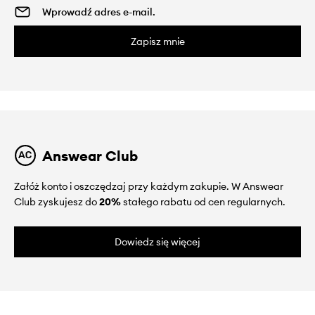
Zapisz mnie
Answear Club
Załóż konto i oszczędzaj przy każdym zakupie. W Answear
Club zyskujesz do
20%
stałego rabatu od cen regularnych.
Dowiedz się więcej