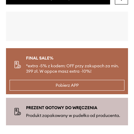
FINAL SALE%
*extra -5% z kodem: OFF przy zakupach za min.
399 zł. W appce masz extra -10%!
Pobierz APP
PREZENT GOTOWY DO WRĘCZENIA
Produkt zapakowany w pudełko od producenta.