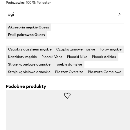
Podszewka: 100 % Poliester
Tagi
Akcesoria męskie Guess
Etui i pokrowce Guess
Czapki z daszkiem męskie
Czapka zimowe męskie
Torby męskie
Kaszkiety męskie
Plecaki Vans
Plecaki Nike
Plecak Adidas
Stroje kąpielowe damskie
Torebki damskie
Stroje kąpielowe damskie
Płaszcz Oversize
Płaszcze Camelowe
Podobne produkty