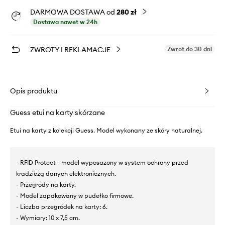
DARMOWA DOSTAWA od
280 zł
Dostawa nawet w 24h
ZWROTY I REKLAMACJE
Zwrot do 30 dni
Opis produktu
Guess etui na karty skórzane
Etui na karty z kolekcji Guess. Model wykonany ze skóry naturalnej.
- RFID Protect - model wyposażony w system ochrony przed
kradzieżą danych elektronicznych.
- Przegrody na karty.
- Model zapakowany w pudełko firmowe.
- Liczba przegródek na karty: 6.
- Wymiary: 10 x 7,5 cm.