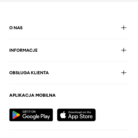
O NAS
INFORMACJE
OBSŁUGA KLIENTA
APLIKACJA MOBILNA