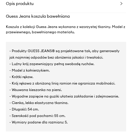
Opis produktu
Guess Jeans koszula bawełniana
Koszula z kolekcji Guess Jeans wykonana z wzorzystej tkaniny. Model z
przewiewnego, bawełnianego materiału.
- Produkty GUESS JEANS® są projektowane tak, aby generowały
jak najmniej odpadów bez obniżenia jakości i trwałości.
- Luźny krój zapewniający pełną swobodę ruchów.
- Model z kołnierzykiem.
- Krótki rękaw.
- Krój rękawa z obniżoną linią ramion nie ogranicza mobilności.
- Wsuwana kieszonka na piersi.
- Wygodne zapięcie na guziki ułatwia zakładanie i zdejmowanie.
- Cienka, lekko elastyczna tkanina.
- Długość: 54 cm.
- Szerokość pod pachami: 55 cm.
- Wymiary podane dla rozmiaru: S.