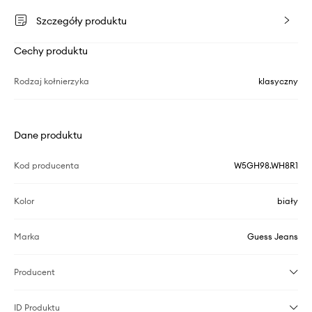
Szczegóły produktu
Cechy produktu
Rodzaj kołnierzyka
klasyczny
Dane produktu
Kod producenta
W5GH98.WH8R1
Kolor
biały
Marka
Guess Jeans
Producent
ID Produktu