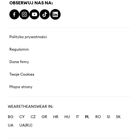
OBSERWUJ NAS NA:
Polityka prywatności
Regulamin
Dane firmy
Twoje Cookies
Mapa strony
WEARETHEANSWEAR IN:
BG
CY
CZ
GR
HR
HU
IT
PL
RO
SI
SK
UA
UA(RU)