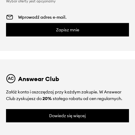
Wybór oferty jest opcjonalny
Zapisz mnie
Answear Club
Załóż konto i oszczędzaj przy każdym zakupie. W Answear
Club zyskujesz do
20%
stałego rabatu od cen regularnych.
Dowiedz się więcej