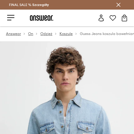
FINAL SALE %
Szczegóły
Oszczędzaj z Answear Club >
Answear
On
Odzież
Koszule
Guess Jeans koszula bawełnia