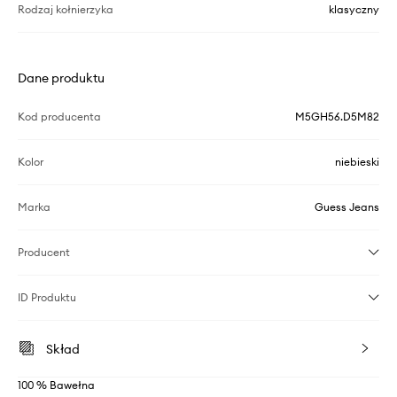
Rodzaj kołnierzyka
klasyczny
Dane produktu
Kod producenta
M5GH56.D5M82
Kolor
niebieski
Marka
Guess Jeans
Producent
ID Produktu
Skład
100 % Bawełna