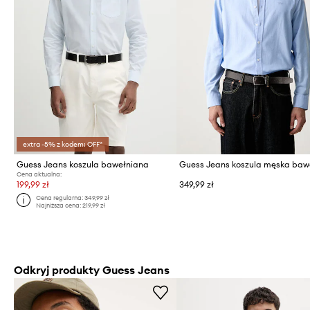
extra -5% z kodem: OFF*
Guess Jeans koszula bawełniana
Cena aktualna:
199,99 zł
349,99 zł
Cena regularna:
349,99 zł
Najniższa cena:
219,99 zł
Odkryj produkty Guess Jeans