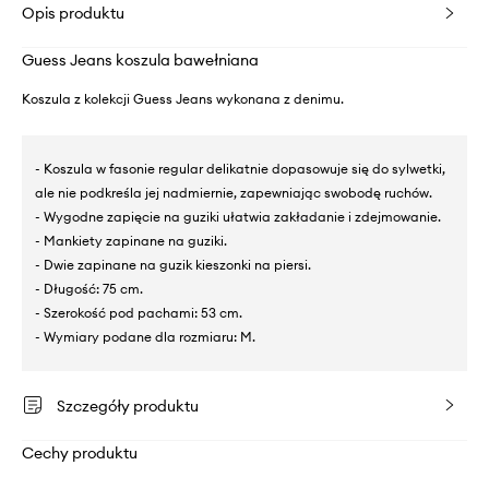
Opis produktu
Guess Jeans koszula bawełniana
Koszula z kolekcji Guess Jeans wykonana z denimu.
- Koszula w fasonie regular delikatnie dopasowuje się do sylwetki,
ale nie podkreśla jej nadmiernie, zapewniając swobodę ruchów.
- Wygodne zapięcie na guziki ułatwia zakładanie i zdejmowanie.
- Mankiety zapinane na guziki.
- Dwie zapinane na guzik kieszonki na piersi.
- Długość: 75 cm.
- Szerokość pod pachami: 53 cm.
- Wymiary podane dla rozmiaru: M.
Szczegóły produktu
Cechy produktu