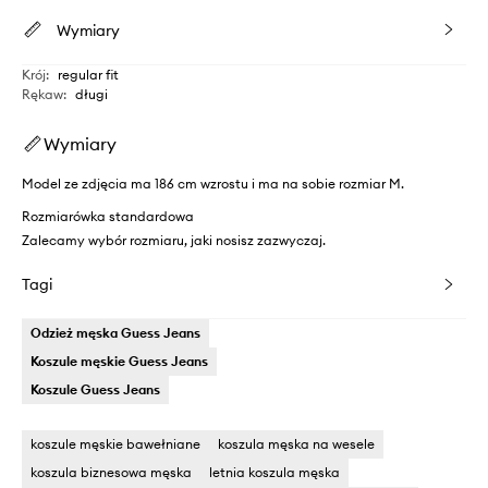
Wymiary
Krój
:
regular fit
Rękaw
:
długi
Wymiary
Model ze zdjęcia ma 186 cm wzrostu i ma na sobie rozmiar M.
Rozmiarówka standardowa
Zalecamy wybór rozmiaru, jaki nosisz zazwyczaj.
Tagi
Odzież męska Guess Jeans
Koszule męskie Guess Jeans
Koszule Guess Jeans
koszule męskie bawełniane
koszula męska na wesele
koszula biznesowa męska
letnia koszula męska