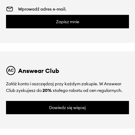
Zapisz mnie
Answear Club
Załóż konto i oszczędzaj przy każdym zakupie. W Answear
Club zyskujesz do
20%
stałego rabatu od cen regularnych.
Dowiedz się więcej