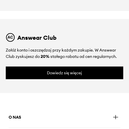
Answear Club
Załóż konto i oszczędzaj przy każdym zakupie. W Answear
Club zyskujesz do
20%
stałego rabatu od cen regularnych.
Dowiedz się więcej
O NAS