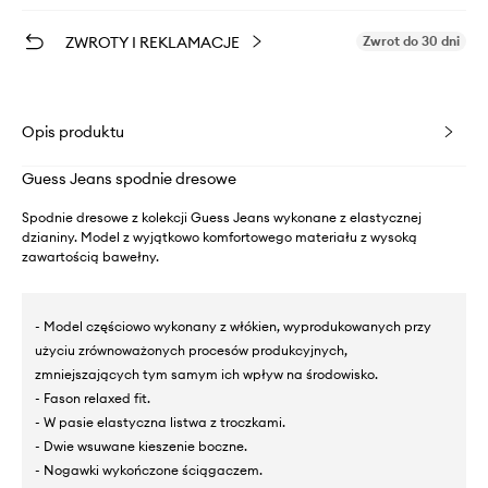
ZWROTY I REKLAMACJE
Zwrot do 30 dni
Opis produktu
Guess Jeans spodnie dresowe
Spodnie dresowe z kolekcji Guess Jeans wykonane z elastycznej
dzianiny. Model z wyjątkowo komfortowego materiału z wysoką
zawartością bawełny.
- Model częściowo wykonany z włókien, wyprodukowanych przy
użyciu zrównoważonych procesów produkcyjnych,
zmniejszających tym samym ich wpływ na środowisko.
- Fason relaxed fit.
- W pasie elastyczna listwa z troczkami.
- Dwie wsuwane kieszenie boczne.
- Nogawki wykończone ściągaczem.