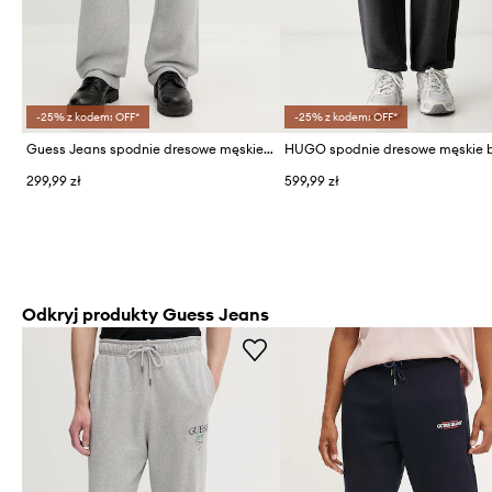
-25% z kodem: OFF*
-25% z kodem: OFF*
Guess Jeans spodnie dresowe męskie bawełniane
299,99 zł
599,99 zł
Odkryj produkty Guess Jeans