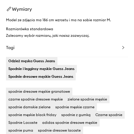
Wymiary
Model ze zdjęcia ma 186 cm wzrostu i ma na sobie rozmiar M.
Rozmiarówka standardowa
Zalecamy wybór rozmiaru, jaki nosisz zazwyczaj.
Tagi
Odzież męska Guess Jeans
Spodnie i legginsy męskie Guess Jeans
Spodnie dresowe męskie Guess Jeans
spodnie dresowe męskie granatowe
czarne spodnie dresowe męskie
zielone spodnie męskie
spodnie damskie zielone
spodnie męskie czarne
spodnie męskie black friday
spodnie z gumką
Czarne spodnie
Spodnie Lacoste
adidas spodnie dresowe męskie
spodnie puma
spodnie dresowe lacoste