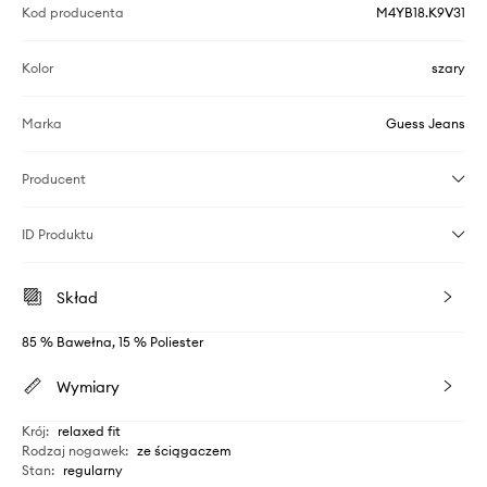
Kod producenta
M4YB18.K9V31
Kolor
szary
Marka
Guess Jeans
Producent
ID Produktu
Skład
85 % Bawełna, 15 % Poliester
Wymiary
Krój
:
relaxed fit
Rodzaj nogawek
:
ze ściągaczem
Stan
:
regularny