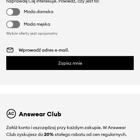
naprawdę Cię interesuje. Powiedz, czy jest to:
Moda damska
Moda męska
Wybór oferty jest opcjonalny
Zapisz mnie
Answear Club
Załóż konto i oszczędzaj przy każdym zakupie. W Answear
Club zyskujesz do
20%
stałego rabatu od cen regularnych.