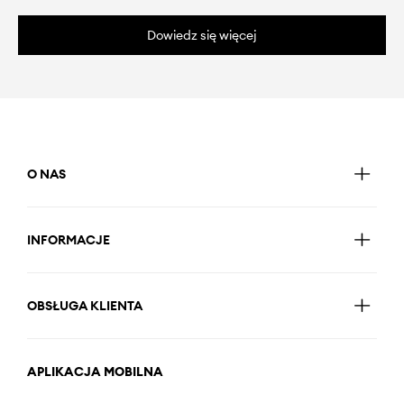
Dowiedz się więcej
O NAS
INFORMACJE
OBSŁUGA KLIENTA
APLIKACJA MOBILNA