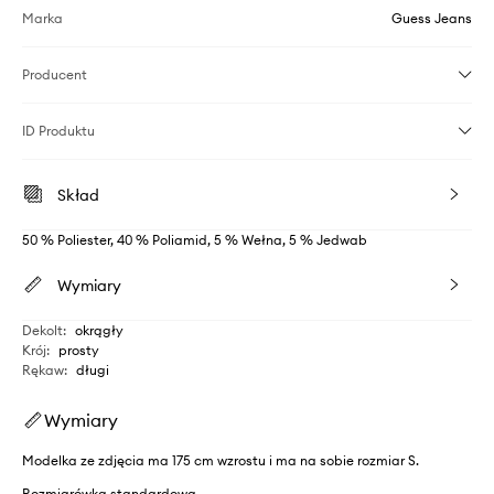
Marka
Guess Jeans
Producent
ID Produktu
Skład
50 % Poliester, 40 % Poliamid, 5 % Wełna, 5 % Jedwab
Wymiary
Dekolt
:
okrągły
Krój
:
prosty
Rękaw
:
długi
Wymiary
Modelka ze zdjęcia ma 175 cm wzrostu i ma na sobie rozmiar S.
Rozmiarówka standardowa