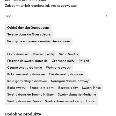
Zalecamy wybór rozmiaru, jaki nosisz zazwyczaj.
Tagi
Odzież damska Guess Jeans
Swetry damskie Guess Jeans
Swetry nierozpinane damskie Guess Jeans
Golfy damskie
Różowe swetry
Szare Swetry
Eleganckie swetry damskie
Czerwone golfy
Półgolf
Czarne swetry damskie
Wełniane swetry
Kolorowe swetry damskie
Ciepłe swetry damskie
Kardigany długie damskie
Kardigan damski beżowy
Białe swetry
Szare kardigany
Beżowe golfy
Swetry Pinko
Swetry damskie Tommy Hilfiger
Swetry damskie Medicine
Swetry damskie Guess
Swetry damskie Polo Ralph Lauren
Podobne produkty