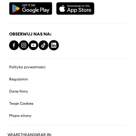
OBSERWUJ NAS NA:
Polityka prywatności
Regulamin
Dane firmy
Twoje Cookies
Mapa strony
WEARETHEANSWEAR IN: