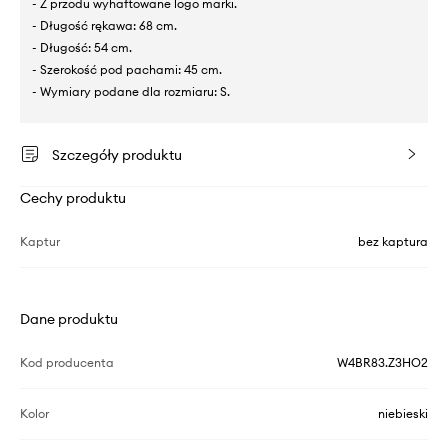
- Z przodu wyhaftowane logo marki.
- Długość rękawa: 68 cm.
- Długość: 54 cm.
- Szerokość pod pachami: 45 cm.
- Wymiary podane dla rozmiaru: S.
Szczegóły produktu
Cechy produktu
Kaptur
bez kaptura
Dane produktu
Kod producenta
W4BR83.Z3HO2
Kolor
niebieski