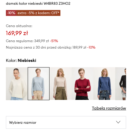
damski kolor niebieski W4BR83 Z3HO2
-10%
extra -5% z kodem: OFF*
Cena aktualna:
169,99 zł
Cena regularna:
349,99 zł
-51%
Najniższa cena z 30 dni przed obniżką:
189,99 zł
 -10%
Kolor:
niebieski
Tabela rozmiarów
Wybierz rozmiar