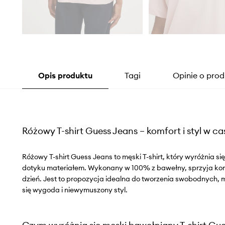
Opis produktu
Tagi
Opinie o prod
Różowy T-shirt Guess Jeans – komfort i styl w 
Różowy T-shirt Guess Jeans to męski T-shirt, który wyróżnia s
dotyku materiałem. Wykonany w 100% z bawełny, sprzyja kom
dzień. Jest to propozycja idealna do tworzenia swobodnych, m
się wygoda i niewymuszony styl.