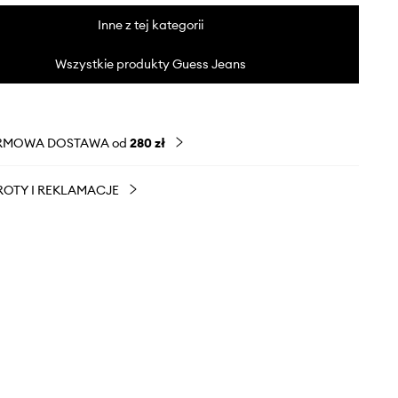
Inne z tej kategorii
Wszystkie produkty Guess Jeans
RMOWA DOSTAWA od
280 zł
OTY I REKLAMACJE