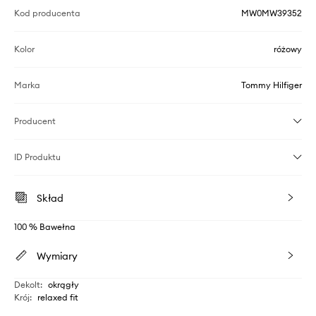
Kod producenta
MW0MW39352
Kolor
różowy
Marka
Tommy Hilfiger
Producent
ID Produktu
Skład
100 % Bawełna
Wymiary
Dekolt
:
okrągły
Krój
:
relaxed fit