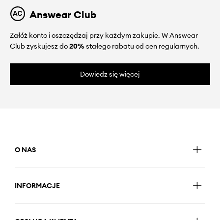
Answear Club
Załóż konto i oszczędzaj przy każdym zakupie. W Answear
Club zyskujesz do
20%
stałego rabatu od cen regularnych.
Dowiedz się więcej
O NAS
INFORMACJE