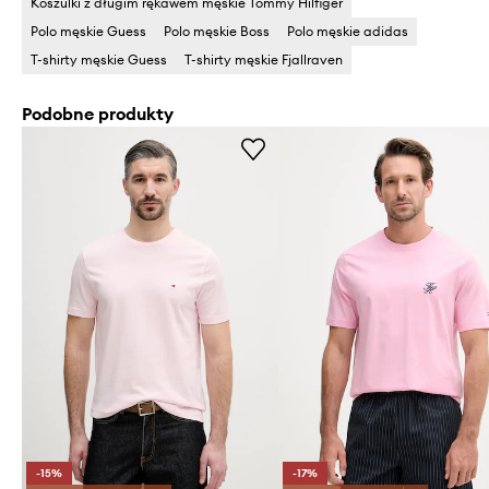
Koszulki z długim rękawem męskie Tommy Hilfiger
Polo męskie Guess
Polo męskie Boss
Polo męskie adidas
T-shirty męskie Guess
T-shirty męskie Fjallraven
Podobne produkty
-15%
-17%