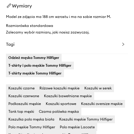
Wymiary
Model ze zdjęcia ma 188 cm wzrostu i ma na sobie rozmiar M.
Rozmiarówka standardowa
Zalecamy wybór rozmiaru, jaki nosisz zazwyczaj.
Tagi
Odzież męska Tommy Hilfiger
T-shirty i polo męskie Tommy Hilfiger
T-shirty męskie Tommy Hilfiger
Koszulki czarne
Różowe koszulki męskie
Koszulki w serek
Koszulki czerwone
Koszulki bawełniane męskie
Podkoszulki męskie
Koszulki sportowe
Koszulki oversize męskie
Tank top męski
Czarna polówka męska
Koszulka polo męska biała
Koszulki męskie Tommy Hilfiger
Polo męskie Tommy Hilfiger
Polo męskie Lacoste