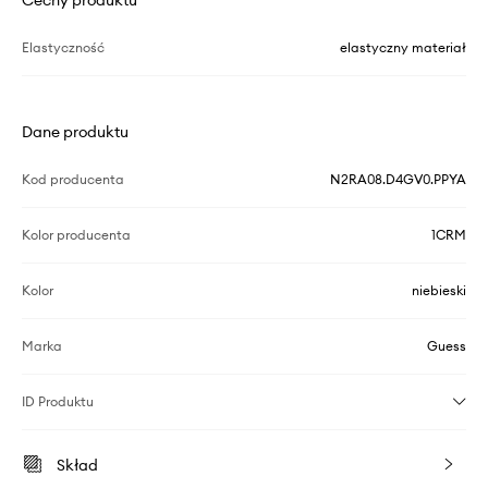
Cechy produktu
Elastyczność
elastyczny materiał
Dane produktu
Kod producenta
N2RA08.D4GV0.PPYA
Kolor producenta
1CRM
Kolor
niebieski
Marka
Guess
ID Produktu
Skład