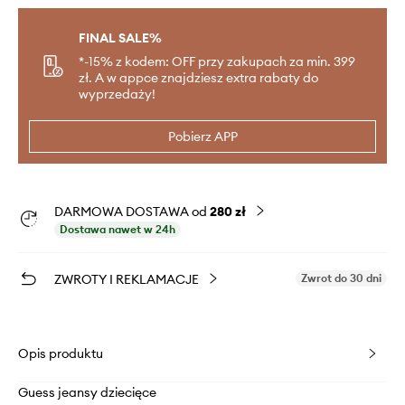
FINAL SALE%
*-15% z kodem: OFF przy zakupach za min. 399
zł. A w appce znajdziesz extra rabaty do
wyprzedaży!
Pobierz APP
DARMOWA DOSTAWA od
280 zł
Dostawa nawet w 24h
ZWROTY I REKLAMACJE
Zwrot do 30 dni
Opis produktu
Guess jeansy dziecięce