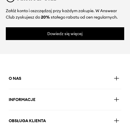
Załóż konto i oszczędzaj przy każdym zakupie. W Answear
Club zyskujesz do
20%
stałego rabatu od cen regularnych.
Dowiedz się więcej
O NAS
INFORMACJE
OBSŁUGA KLIENTA