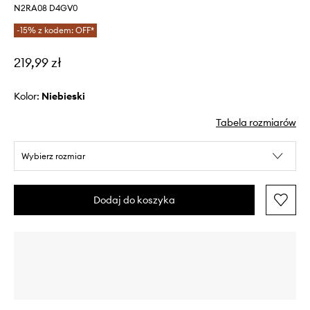
N2RA08 D4GV0
-15% z kodem: OFF*
219,99 zł
Kolor:
niebieski
Tabela rozmiarów
Wybierz rozmiar
Dodaj do koszyka