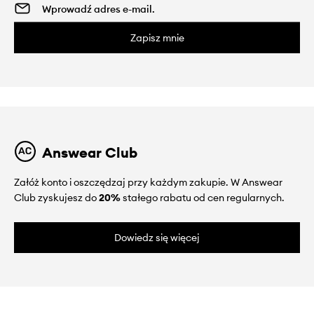
Zapisz mnie
Answear Club
Załóż konto i oszczędzaj przy każdym zakupie. W Answear
Club zyskujesz do
20%
stałego rabatu od cen regularnych.
Dowiedz się więcej