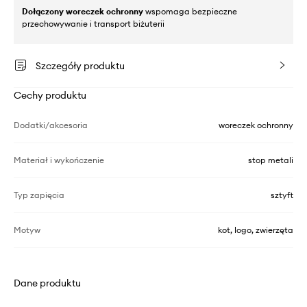
Dołączony woreczek ochronny
wspomaga bezpieczne
przechowywanie i transport biżuterii
Szczegóły produktu
Cechy produktu
Dodatki/akcesoria
woreczek ochronny
Materiał i wykończenie
stop metali
Typ zapięcia
sztyft
Motyw
kot, logo, zwierzęta
Dane produktu