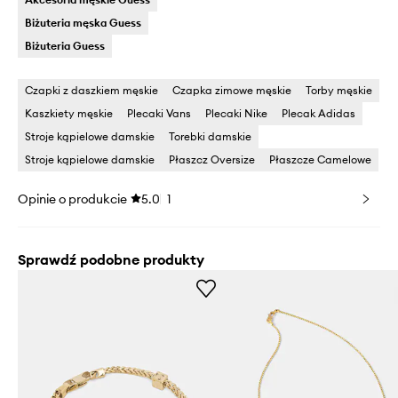
Biżuteria męska Guess
Biżuteria Guess
Czapki z daszkiem męskie
Czapka zimowe męskie
Torby męskie
Kaszkiety męskie
Plecaki Vans
Plecaki Nike
Plecak Adidas
Stroje kąpielowe damskie
Torebki damskie
Stroje kąpielowe damskie
Płaszcz Oversize
Płaszcze Camelowe
Opinie o produkcie
5.0
1
Sprawdź podobne produkty