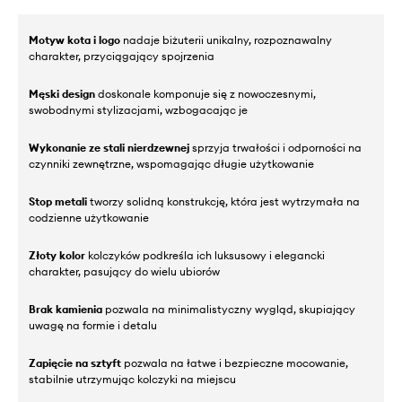
Motyw kota i logo
nadaje biżuterii unikalny, rozpoznawalny
charakter, przyciągający spojrzenia
Męski design
doskonale komponuje się z nowoczesnymi,
swobodnymi stylizacjami, wzbogacając je
Wykonanie ze stali nierdzewnej
sprzyja trwałości i odporności na
czynniki zewnętrzne, wspomagając długie użytkowanie
Stop metali
tworzy solidną konstrukcję, która jest wytrzymała na
codzienne użytkowanie
Złoty kolor
kolczyków podkreśla ich luksusowy i elegancki
charakter, pasujący do wielu ubiorów
Brak kamienia
pozwala na minimalistyczny wygląd, skupiający
uwagę na formie i detalu
Zapięcie na sztyft
pozwala na łatwe i bezpieczne mocowanie,
stabilnie utrzymując kolczyki na miejscu