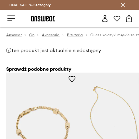
FINAL SALE %
Szczegóły
Oszczędzaj z Answear Club >
Answear
On
Akcesoria
Biżuteria
Ten produkt jest aktualnie niedostępny
Sprawdź podobne produkty