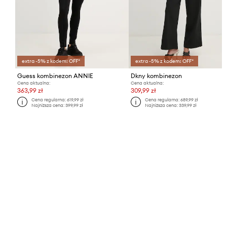
extra -5% z kodem: OFF*
extra -5% z kodem: OFF*
Guess kombinezon ANNIE
Dkny kombinezon
Cena aktualna:
Cena aktualna:
363,99 zł
309,99 zł
Cena regularna:
619,99 zł
Cena regularna:
689,99 zł
Najniższa cena:
399,99 zł
Najniższa cena:
339,99 zł