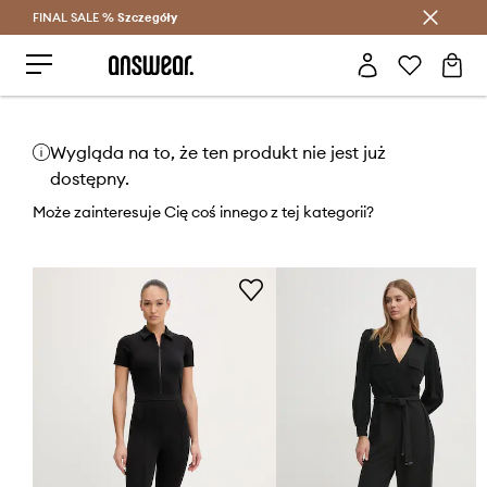
FINAL SALE %
Szczegóły
Oszczędzaj z Answear Club >
Wygląda na to, że ten produkt nie jest już
dostępny.
Może zainteresuje Cię coś innego z tej kategorii?