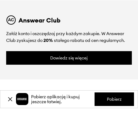
Answear Club
Załóż konto i oszczędzaj przy każdym zakupie. W Answear
Club zyskujesz do
20%
stałego rabatu od cen regularnych.
Dowiedz się więcej
Pobierz aplikację i kupuj
Pobierz
jeszcze łatwiej.
O NAS
INFORMACJE