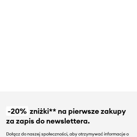
-20%
zniżki** na pierwsze zakupy
za zapis do newslettera.
Dołącz do naszej społeczności, aby otrzymywać informacje o