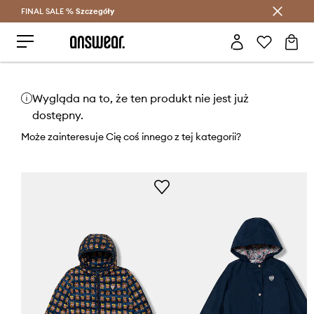
FINAL SALE %
Szczegóły
Oszczędzaj z Answear Club >
Wygląda na to, że ten produkt nie jest już
dostępny.
Może zainteresuje Cię coś innego z tej kategorii?