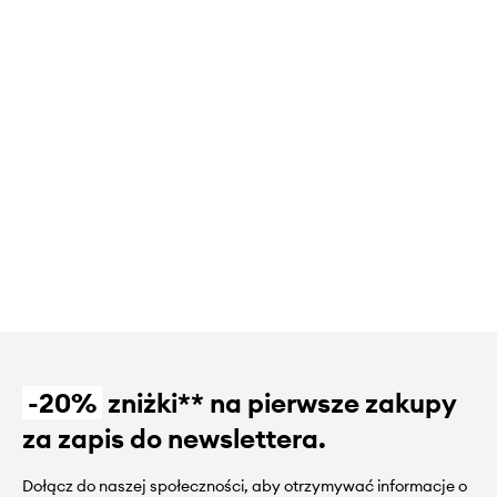
-20%
zniżki** na pierwsze zakupy
za zapis do newslettera.
Dołącz do naszej społeczności, aby otrzymywać informacje o