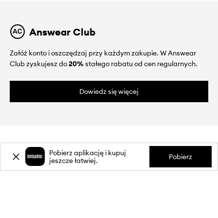
Answear Club
Załóż konto i oszczędzaj przy każdym zakupie. W Answear
Club zyskujesz do
20%
stałego rabatu od cen regularnych.
Dowiedz się więcej
Pobierz aplikację i kupuj
Pobierz
jeszcze łatwiej.
O NAS
INFORMACJE