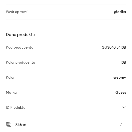
Wzór oprawki
gładka
Dane produktu
Kod producenta
GU3040.5410B
Kolor producenta
10B
Kolor
srebrny
Marka
Guess
ID Produktu
Skład