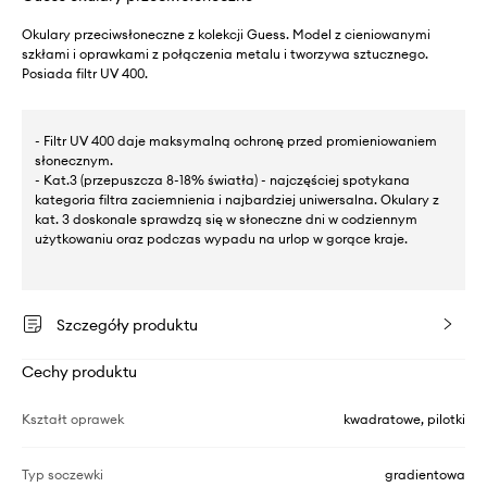
Okulary przeciwsłoneczne z kolekcji Guess. Model z cieniowanymi
szkłami i oprawkami z połączenia metalu i tworzywa sztucznego.
Posiada filtr UV 400.
- Filtr UV 400 daje maksymalną ochronę przed promieniowaniem
słonecznym.
- Kat.3 (przepuszcza 8-18% światła) - najczęściej spotykana
kategoria filtra zaciemnienia i najbardziej uniwersalna. Okulary z
kat. 3 doskonale sprawdzą się w słoneczne dni w codziennym
użytkowaniu oraz podczas wypadu na urlop w gorące kraje.
Szczegóły produktu
Cechy produktu
Kształt oprawek
kwadratowe, pilotki
Typ soczewki
gradientowa