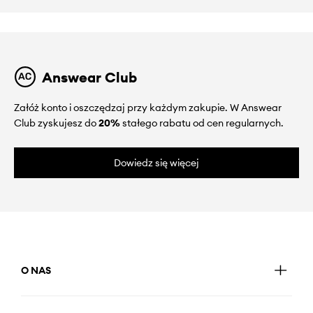
Answear Club
Załóż konto i oszczędzaj przy każdym zakupie. W Answear
Club zyskujesz do
20%
stałego rabatu od cen regularnych.
Dowiedz się więcej
O NAS