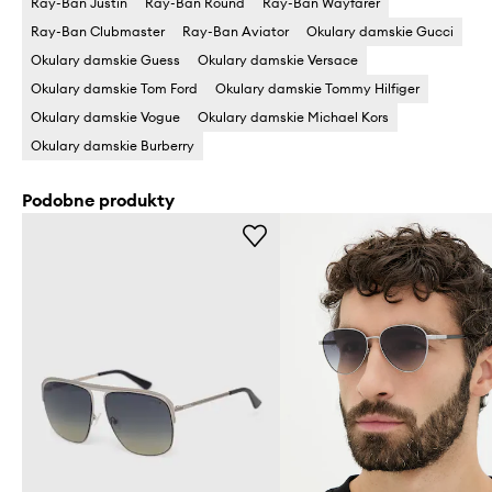
Ray-Ban Justin
Ray-Ban Round
Ray-Ban Wayfarer
Ray-Ban Clubmaster
Ray-Ban Aviator
Okulary damskie Gucci
Okulary damskie Guess
Okulary damskie Versace
Okulary damskie Tom Ford
Okulary damskie Tommy Hilfiger
Okulary damskie Vogue
Okulary damskie Michael Kors
Okulary damskie Burberry
Podobne produkty