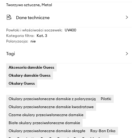
Tworzywo sztuczne, Metal
Dane techniczne
Powłoki i właściwości soczewek
:
UV400
Kategoria filtra
:
Kat. 3
Polaryzacja
:
nie
Tagi
Akcesoria damskie Guess
Okulary damskie Guess
Okulary Guess
Okulary przeciwsłoneczne damskie z polaryzacją
Pilotki
Okulary przeciwsłoneczne damskie kwadratowe
Czarne okulary przeciwsłoneczne damskie
Białe okulary przeciwsłoneczne damskie
Okulary przeciwsłoneczne damskie okrągłe
Ray-Ban Erika