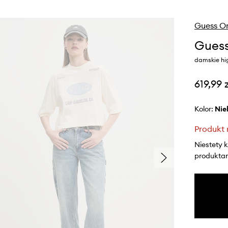
Guess Or
Guess
damskie hi
619,99 
Kolor:
ni
Produkt 
Niestety 
produktami