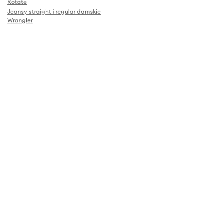
Rotate
Jeansy straight i regular damskie
Wrangler