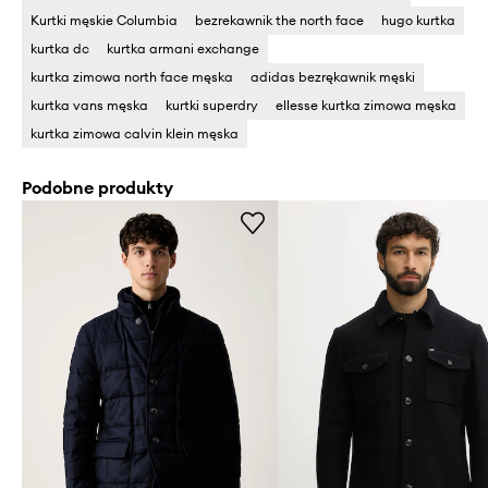
Kurtki męskie Columbia
bezrekawnik the north face
hugo kurtka
kurtka dc
kurtka armani exchange
kurtka zimowa north face męska
adidas bezrękawnik męski
kurtka vans męska
kurtki superdry
ellesse kurtka zimowa męska
kurtka zimowa calvin klein męska
Podobne produkty