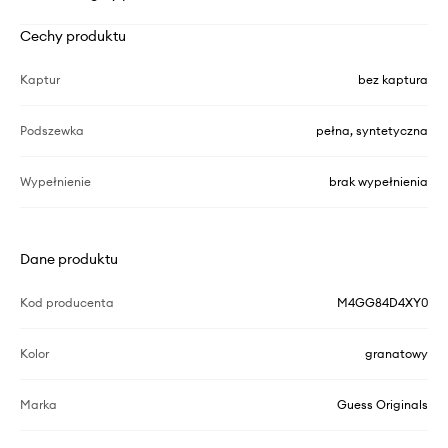
Cechy produktu
Kaptur
bez kaptura
Podszewka
pełna, syntetyczna
Wypełnienie
brak wypełnienia
Dane produktu
Kod producenta
M4GG84D4XY0
Kolor
granatowy
Marka
Guess Originals