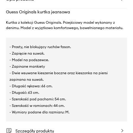
Guess Originals kurtka jeansowa
Kurtka z kolekcji Guess Originals. Przejściowy model wykonany z
denimu. Model z wyjątkowo komfortowego, bawełnianego materiału.
- Prosty, nie blokujący ruchów fason.
- Zapięcie na suwak.
- Model na podszewce.
- Zapinane mankiety
- Dwie wsuwane kieszenie boczne oraz kieszonka na piersi
zapinana na suwak.
- Długość rękawa: 66 cm.
- Długość: 63 cm.
- Szerokość pod pachami: 54 cm.
- Szerokość w ramionach: 44 cm.
- Wymiary podane dla rozmiaru: M.
Szczegóły produktu