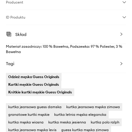
Producent
ID Produktu
Skład
Materiał zasadniczy: 100 % Bawełna, Podszewka: 97 % Poliester, 3 %
Bawełna
Tagi
Odzież męska Guess Originals
Kurtki męskie Guess Originals
Krótkie kurtki męskie Guess Originals
kurtka jeansowa guess damska
kurtka jeansowa męska zimowa
granatowe kurtki męskie
kurtka letnia męska elegancka
kurtka męska wiosna
kurtka meska jesienna
kurtka polo ralph
kurtka jeansowa męska levis
guess kurtka męska zimowa