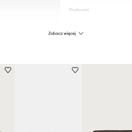
Producent
ID Produktu
Zobacz więcej