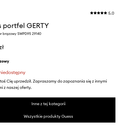
5.0
 portfel GERTY
or brązowy SWPD95 29140
zł
ązowy
niedostępny
ktoś Cię uprzedził. Zapraszamy do zapoznania się z innymi
 z naszej oferty.
Inne z tej kategorii
Wszystkie produkty Guess