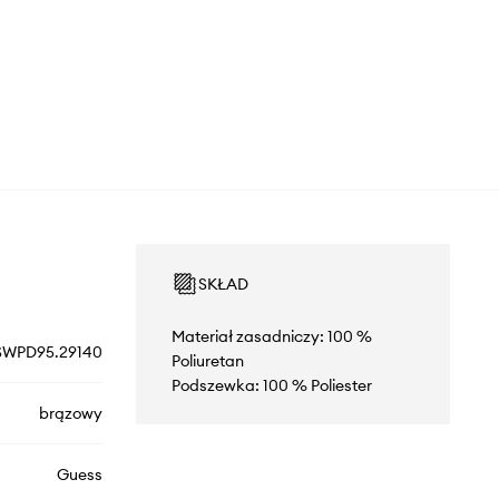
SKŁAD
Materiał zasadniczy: 100 %
SWPD95.29140
Poliuretan
Podszewka: 100 % Poliester
brązowy
Guess