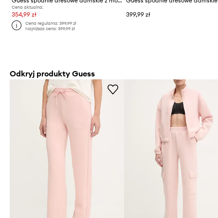
Guess spodnie dresowe damskie z modalem OLYMPE
Cena aktualna:
354,99 zł
399,99 zł
Cena regularna:
399,99 zł
Najniższa cena:
399,99 zł
Odkryj produkty Guess