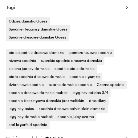
Tagi
Odzież damska Guess
Spodnie i legginsy damskie Guess
Spodnie dresowe damskie Guess
biale spodnie dresowe damskie
pomaranczowe spodnie
różowe spodnie
szerokie spodnie dresowe damskie
zielone jeansy damskie
spodnie biale damskie
białe spodnie dresowe damskie
spodnie z gumka
dzianinowe spodnie
czarne damskie spodnie
Czarne spodnie
spodnie dresowe damskie reebok
legginsy adidas 3/4
spodnie trekkingowe damskie jack wolfskin
dres dkny
legginsy asics
spodnie dresowe calvin klein damskie
legginsy damskie reebok
spodnie juicy czarne
karl lagerfeld spodnie