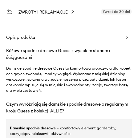
ZWROTY I REKLAMACJE
Zwrot do 30 dni
Opis produktu
Różowe spodnie dresowe Guess z wysokim stanem i
ściągaczami
Damskie spodnie dresowe Guess to komfortowa propozycja dla kobiet
ceniących swobodę i modny wygląd. Wykonane z miękkiej dzianiny
wiskozowej, sprzyjają wygodzie noszenia przez cały dzień. Ich fason
doskonale wpisuje się w miejskie i swobodne stylizacje, tworząc bazę
dla wielu zestawień.
Czym wyróżniają się damskie spodnie dresowe o regularnym
kroju Guess z kolekcji ALLIE?
Damskie spodnie dresowe
– komfortowy element garderoby,
sprzyjający relaksowi i aktywności