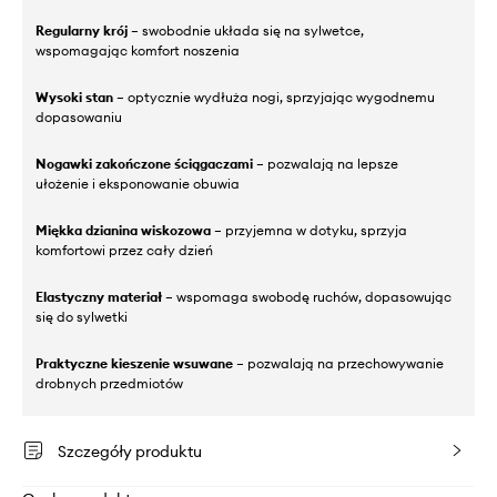
Regularny krój
– swobodnie układa się na sylwetce,
wspomagając komfort noszenia
Wysoki stan
– optycznie wydłuża nogi, sprzyjając wygodnemu
dopasowaniu
Nogawki zakończone ściągaczami
– pozwalają na lepsze
ułożenie i eksponowanie obuwia
Miękka dzianina wiskozowa
– przyjemna w dotyku, sprzyja
komfortowi przez cały dzień
Elastyczny materiał
– wspomaga swobodę ruchów, dopasowując
się do sylwetki
Praktyczne kieszenie wsuwane
– pozwalają na przechowywanie
drobnych przedmiotów
Szczegóły produktu