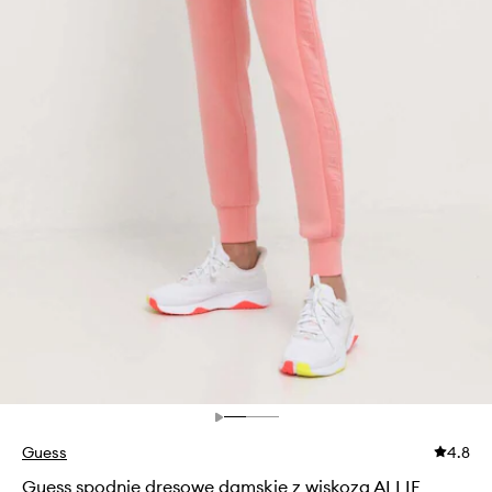
Guess
4.8
Guess spodnie dresowe damskie z wiskozą ALLIE