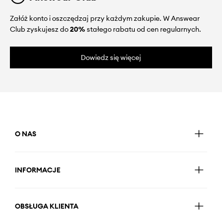
Załóż konto i oszczędzaj przy każdym zakupie. W Answear
Club zyskujesz do
20%
stałego rabatu od cen regularnych.
Dowiedz się więcej
O NAS
INFORMACJE
OBSŁUGA KLIENTA