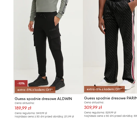
- Długość nogawki: 104 cm.
- Wymiary podane dla rozmiaru: M.
-10%
extra -5% z kodem: OFF*
extra -5% z kodem: OFF*
Guess spodnie dresowe PAR
Guess spodnie dresowe ALDWIN
Cena aktualna:
Cena aktualna:
309,99 zł
189,99 zł
Cena regularna:
529,99 zł
Cena regularna:
349,99 zł
Najniższa cena z 30 dni przed obniżką:
33
Najniższa cena z 30 dni przed obniżką:
211,99 zł