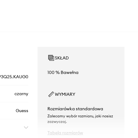
SKŁAD
100 % Bawełna
93Q25.KAUG0
czarny
WYMIARY
Rozmiarówka standardowa
Guess
Zalecamy wybór rozmiaru, jaki nosisz
zazwyczaj.
Tabela rozmiarów