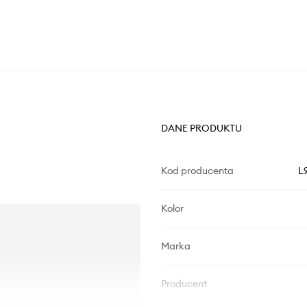
DANE PRODUKTU
Kod producenta
L
Kolor
Marka
Producent