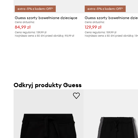
extra -5% z kodem: OFF*
extra -5% z kodem: OFF*
Guess szorty bawełniane dziecięce
Guess szorty bawełniane dzie
Cena aktualna:
Cena aktualna:
84,99 zł
129,99 zł
Cena regularna:
139,99 zł
Cena regularna:
159,99 zł
Najniższa cena z 30 dni przed obniżką:
93,99 zł
Najniższa cena z 30 dni przed obniżką:
13
Odkryj produkty Guess