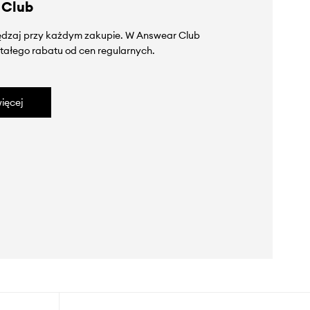
 Club
zędzaj przy każdym zakupie. W Answear Club
tałego rabatu od cen regularnych.
ięcej