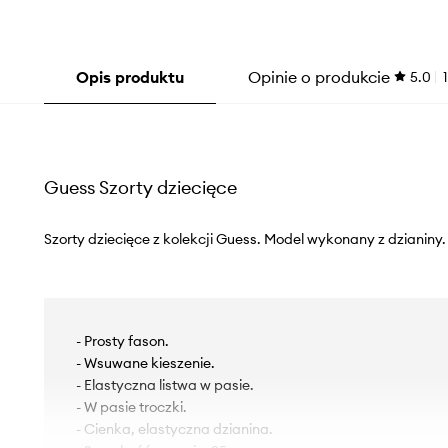
Opis produktu
Opinie o produkcie
5.0
1
Guess Szorty dziecięce
Szorty dziecięce z kolekcji Guess. Model wykonany z dzianiny.
- Prosty fason.
- Wsuwane kieszenie.
- Elastyczna listwa w pasie.
- W pasie troczki.
- Cienka, elastyczna dzianina.