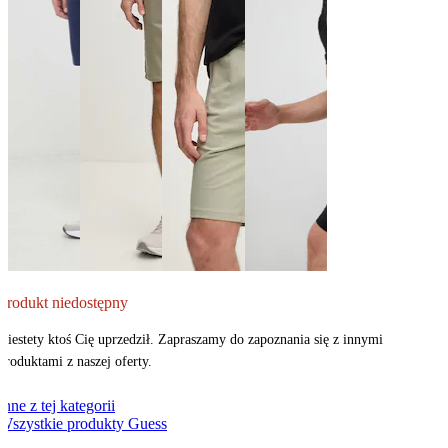
Produkt niedostępny
Niestety ktoś Cię uprzedził. Zapraszamy do zapoznania się z innymi
produktami z naszej oferty.
Inne z tej kategorii
Wszystkie produkty Guess