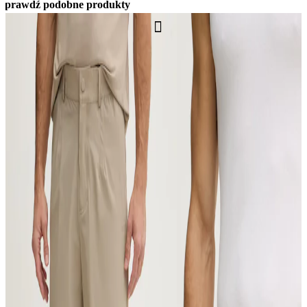
Sprawdź podobne produkty