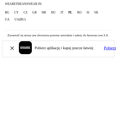
WEARETHEANSWEAR IN:
BG
CY
CZ
GR
HR
HU
IT
PL
RO
SI
SK
UA
UA(RU)
Zawartość tej strony jest chroniona prawem autorskim i należy do Answear.com S.A.
Pobier
Pobierz aplikację i kupuj jeszcze łatwiej.