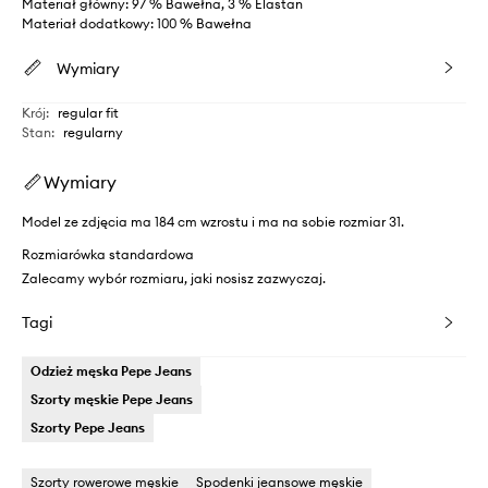
Materiał główny: 97 % Bawełna, 3 % Elastan
Materiał dodatkowy: 100 % Bawełna
Wymiary
Krój
:
regular fit
Stan
:
regularny
Wymiary
Model ze zdjęcia ma 184 cm wzrostu i ma na sobie rozmiar 31.
Rozmiarówka standardowa
Zalecamy wybór rozmiaru, jaki nosisz zazwyczaj.
Tagi
Odzież męska Pepe Jeans
Szorty męskie Pepe Jeans
Szorty Pepe Jeans
Szorty rowerowe męskie
Spodenki jeansowe męskie