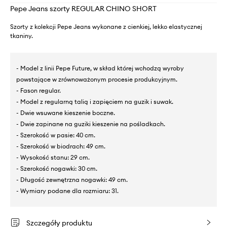
Pepe Jeans szorty REGULAR CHINO SHORT
Szorty z kolekcji Pepe Jeans wykonane z cienkiej, lekko elastycznej
tkaniny.
- Model z linii Pepe Future, w skład której wchodzą wyroby
powstające w zrównoważonym procesie produkcyjnym.
- Fason regular.
- Model z regularną talią i zapięciem na guzik i suwak.
- Dwie wsuwane kieszenie boczne.
- Dwie zapinane na guziki kieszenie na pośladkach.
- Szerokość w pasie: 40 cm.
- Szerokość w biodrach: 49 cm.
- Wysokość stanu: 29 cm.
- Szerokość nogawki: 30 cm.
- Długość zewnętrzna nogawki: 49 cm.
- Wymiary podane dla rozmiaru: 31.
Szczegóły produktu