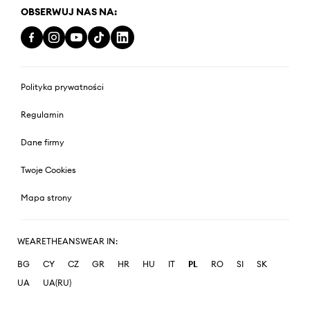
OBSERWUJ NAS NA:
Polityka prywatności
Regulamin
Dane firmy
Twoje Cookies
Mapa strony
WEARETHEANSWEAR IN:
BG
CY
CZ
GR
HR
HU
IT
PL
RO
SI
SK
UA
UA(RU)