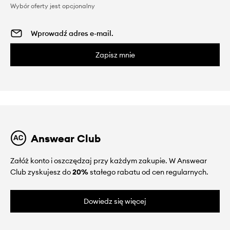
Wybór oferty jest opcjonalny
Zapisz mnie
Answear Club
Załóż konto i oszczędzaj przy każdym zakupie. W Answear
Club zyskujesz do
20%
stałego rabatu od cen regularnych.
Dowiedz się więcej