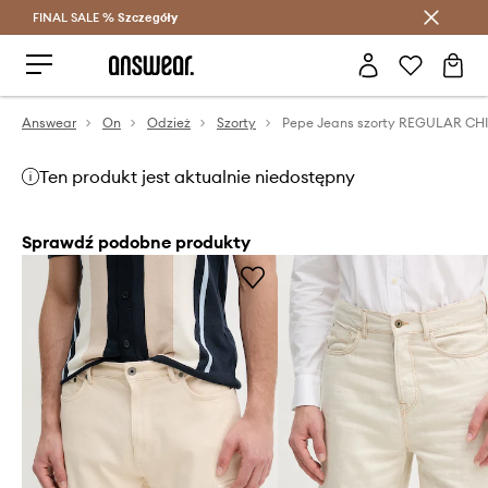
FINAL SALE %
Szczegóły
Oszczędzaj z Answear Club >
Answear
On
Odzież
Szorty
Ten produkt jest aktualnie niedostępny
Sprawdź podobne produkty