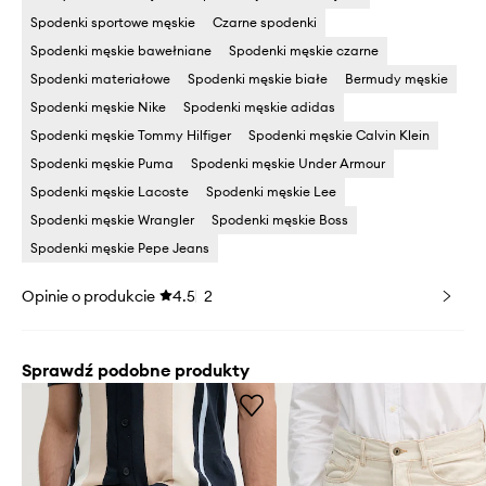
Spodenki sportowe męskie
Czarne spodenki
Spodenki męskie bawełniane
Spodenki męskie czarne
Spodenki materiałowe
Spodenki męskie białe
Bermudy męskie
Spodenki męskie Nike
Spodenki męskie adidas
Spodenki męskie Tommy Hilfiger
Spodenki męskie Calvin Klein
Spodenki męskie Puma
Spodenki męskie Under Armour
Spodenki męskie Lacoste
Spodenki męskie Lee
Spodenki męskie Wrangler
Spodenki męskie Boss
Spodenki męskie Pepe Jeans
Opinie o produkcie
4.5
2
Sprawdź podobne produkty