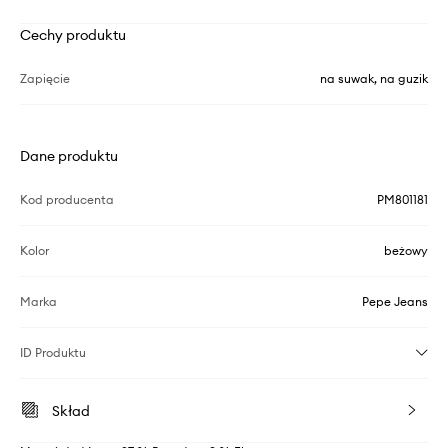
Cechy produktu
Zapięcie
na suwak, na guzik
Dane produktu
Kod producenta
PM801181
Kolor
beżowy
Marka
Pepe Jeans
ID Produktu
Skład