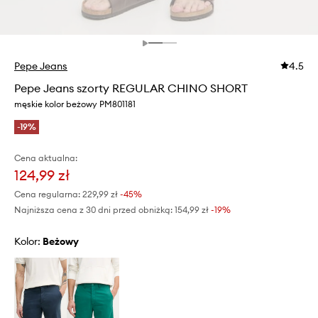
Pepe Jeans
4.5
Pepe Jeans szorty REGULAR CHINO SHORT
męskie kolor beżowy PM801181
-19%
Cena aktualna:
124,99 zł
Cena regularna:
229,99 zł
-45%
Najniższa cena z 30 dni przed obniżką:
154,99 zł
 -19%
Kolor:
beżowy