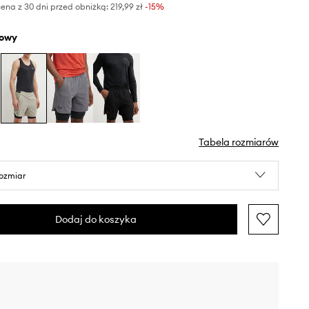
ena z 30 dni przed obniżką:
219,99 zł
 -15%
żowy
Tabela rozmiarów
rozmiar
Dodaj do koszyka