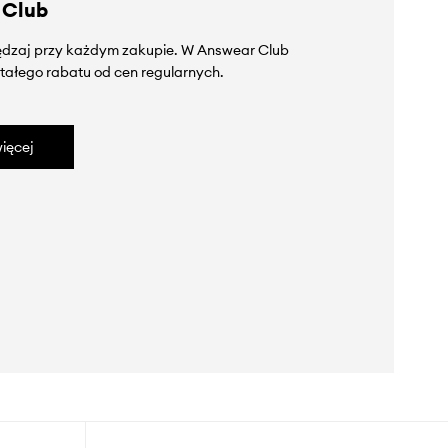
 Club
zędzaj przy każdym zakupie. W Answear Club
tałego rabatu od cen regularnych.
ięcej