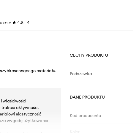
ukcie
4.8
4
CECHY PRODUKTU
z szybkoschnącego materiału.
Podszewka
DANE PRODUKTU
 i właściwości
 trakcie aktywności.
eriałowi elastyczność
Kod producenta
ększa wygodę użytkowania
Kolor