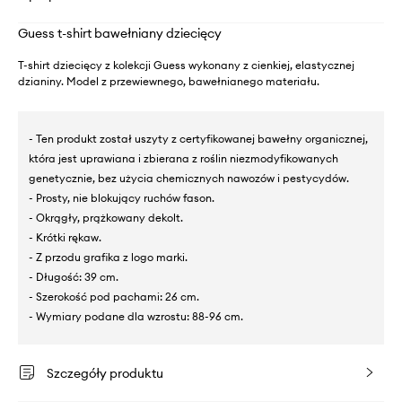
Guess t-shirt bawełniany dziecięcy
T-shirt dziecięcy z kolekcji Guess wykonany z cienkiej, elastycznej
dzianiny. Model z przewiewnego, bawełnianego materiału.
- Ten produkt został uszyty z certyfikowanej bawełny organicznej,
która jest uprawiana i zbierana z roślin niezmodyfikowanych
genetycznie, bez użycia chemicznych nawozów i pestycydów.
- Prosty, nie blokujący ruchów fason.
- Okrągły, prążkowany dekolt.
- Krótki rękaw.
- Z przodu grafika z logo marki.
- Długość: 39 cm.
- Szerokość pod pachami: 26 cm.
- Wymiary podane dla wzrostu: 88-96 cm.
Szczegóły produktu