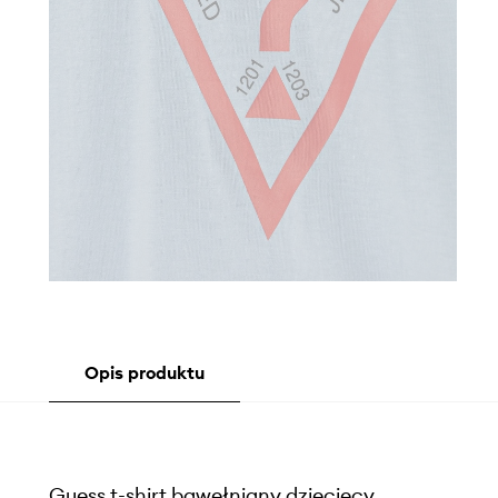
Opis produktu
Guess t-shirt bawełniany dziecięcy