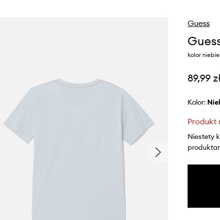
Guess
Guess
kolor niebi
89,99 z
Kolor:
ni
Produkt 
Niestety 
produktami