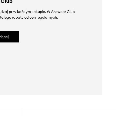
 Club
zędzaj przy każdym zakupie. W Answear Club
tałego rabatu od cen regularnych.
ięcej