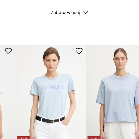
Zobacz więcej
Marka
Producent
ID Produktu