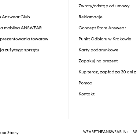
Zwroty/odstąp od umowy
 Answear Club
Reklamacje
cja mobilna ANSWEAR
Concept Store Answear
prezentowania towarów
Punkt Odbioru w Krakowie
cja zużytego sprzętu
Karty podarunkowe
Zapakuj na prezent
Kup teraz, zapłać za 30 dni 
Pomoc
Kontakt
WEARETHEANSWEAR IN:
B
pa Strony