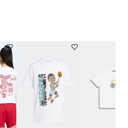
Guess