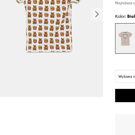
Najniższa c
Kolor:
bia
Wybierz 