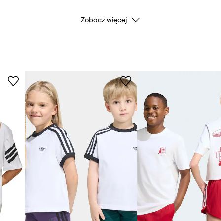
Zobacz więcej
Marka
Producent
ID Produktu