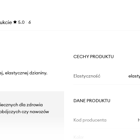
ukcie
5.0
6
CECHY PRODUKTU
j, elastycznej dzianiny.
Elastyczność
elast
DANE PRODUKTU
iecznych dla zdrowia
kobójczych czy nawozów
Kod producenta
Kolor