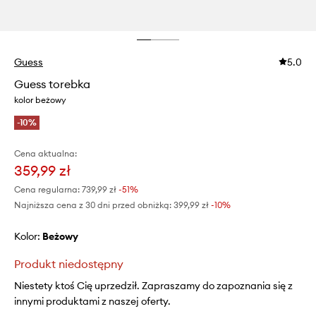
Guess
5.0
Guess torebka
kolor beżowy
-10%
Cena aktualna:
359,99 zł
Cena regularna:
739,99 zł
-51%
Najniższa cena z 30 dni przed obniżką:
399,99 zł
 -10%
Kolor:
beżowy
Produkt niedostępny
Niestety ktoś Cię uprzedził. Zapraszamy do zapoznania się z
innymi produktami z naszej oferty.