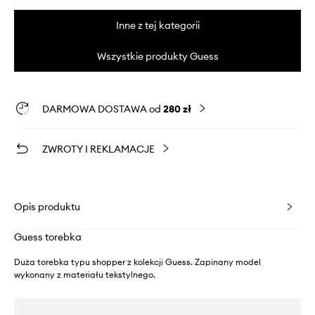
Inne z tej kategorii
Wszystkie produkty Guess
DARMOWA DOSTAWA od
280 zł
ZWROTY I REKLAMACJE
Opis produktu
Guess torebka
Duża torebka typu shopper z kolekcji Guess. Zapinany model
wykonany z materiału tekstylnego.