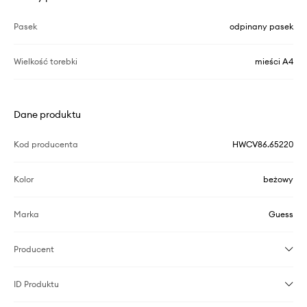
Pasek
odpinany pasek
Wielkość torebki
mieści A4
Dane produktu
Kod producenta
HWCV86.65220
Kolor
beżowy
Marka
Guess
Producent
ID Produktu