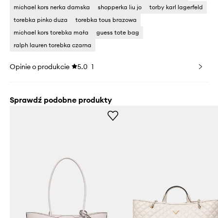
michael kors nerka damska
shopperka liu jo
torby karl lagerfeld
torebka pinko duza
torebka tous brazowa
michael kors torebka mała
guess tote bag
ralph lauren torebka czarna
Opinie o produkcie
5.0
1
Sprawdź podobne produkty