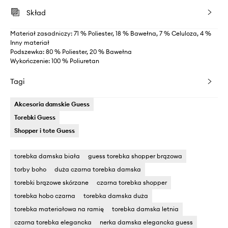
Skład
Materiał zasadniczy: 71 % Poliester, 18 % Bawełna, 7 % Celuloza, 4 %
Inny materiał
Podszewka: 80 % Poliester, 20 % Bawełna
Wykończenie: 100 % Poliuretan
Tagi
Akcesoria damskie Guess
Torebki Guess
Shopper i tote Guess
torebka damska biała
guess torebka shopper brązowa
torby boho
duża czarna torebka damska
torebki brązowe skórzane
czarna torebka shopper
torebka hobo czarna
torebka damska duża
torebka materiałowa na ramię
torebka damska letnia
czarna torebka elegancka
nerka damska elegancka guess