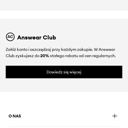
Answear Club
Załóż konto i oszczędzaj przy każdym zakupie. W Answear
Club zyskujesz do
20%
stałego rabatu od cen regularnych.
Dowiedz się więcej
O NAS