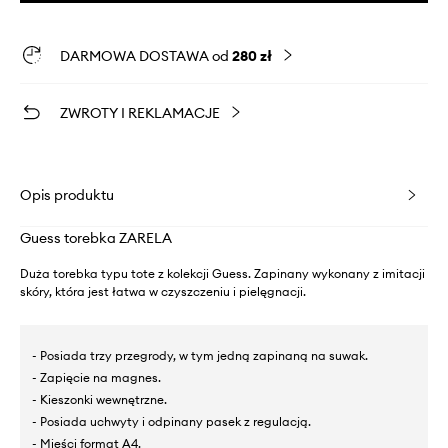
DARMOWA DOSTAWA od
280 zł
ZWROTY I REKLAMACJE
Opis produktu
Guess torebka ZARELA
Duża torebka typu tote z kolekcji Guess. Zapinany wykonany z imitacji
skóry, która jest łatwa w czyszczeniu i pielęgnacji.
- Posiada trzy przegrody, w tym jedną zapinaną na suwak.
- Zapięcie na magnes.
- Kieszonki wewnętrzne.
- Posiada uchwyty i odpinany pasek z regulacją.
- Mieści format A4.