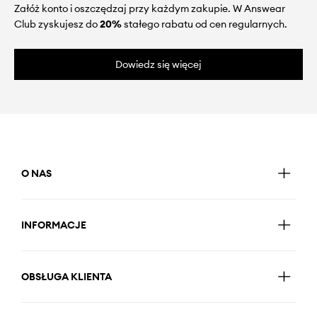
Załóż konto i oszczędzaj przy każdym zakupie. W Answear
Club zyskujesz do
20%
stałego rabatu od cen regularnych.
Dowiedz się więcej
O NAS
INFORMACJE
OBSŁUGA KLIENTA