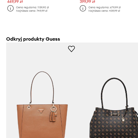
669,99 zł
399,99 zł
Cena regularna:
1139,90 zł
Cena regularna:
679,99 zł
Najniższa cena:
749,99 zł
Najniższa cena:
439,99 zł
Odkryj produkty Guess