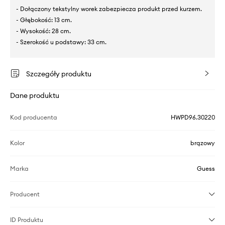
- Dołączony tekstylny worek zabezpiecza produkt przed kurzem.
- Głębokość: 13 cm.
- Wysokość: 28 cm.
- Szerokość u podstawy: 33 cm.
Szczegóły produktu
Dane produktu
Kod producenta
HWPD96.30220
Kolor
brązowy
Marka
Guess
Producent
ID Produktu