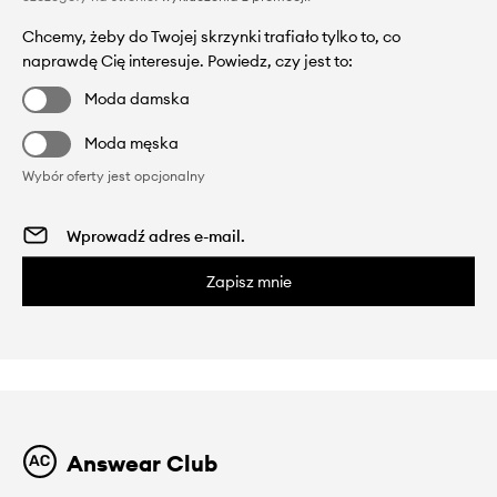
Chcemy, żeby do Twojej skrzynki trafiało tylko to, co
naprawdę Cię interesuje. Powiedz, czy jest to:
Moda damska
Moda męska
Wybór oferty jest opcjonalny
Zapisz mnie
Answear Club