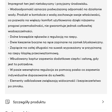
Impregnat ten jest nietoksyczny i przyjazny środowisku.
- Wodoodporność oznacza podwyższoną odporność na działanie
wody. Produkt w kontakcie z wodą zachowuje swoje właściwości,
co pozwala na większy komfort użytkowania dzięki niższemu
progowi przemakalności, nie gwarantuje jednak całkowitej
wodoszczelności.
- Dolne krawędzie rękawów z regulacją na rzepy.
- Dwie kieszenie boczne na ręce zapinane na zamek błyskawiczny.
- Zapięcie na całej długości na suwak wyposażony w przypinaną
na rzepy klapkę przeciwsztormową.
- Wbudowany kaptur zapewnia dodatkowe ciepło i osłonę, gdy
jest to potrzebne.
- W pasie wewnętrzna regulacja za pomocą paska co zapewnia
indywidualne dopasowanie do sylwetki.
- Elementy odblaskowe zwiększają widoczność i bezpieczeństwo
po zmroku.
Szczegóły produktu