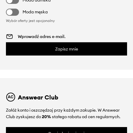
Moda męska
Wybór oferty jest opcjonalny
Zapisz mnie
Answear Club
Załóż konto i oszczędzaj przy każdym zakupie. W Answear
Club zyskujesz do
20%
stałego rabatu od cen regularnych.