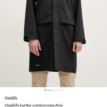
Haglöfs
Haglöfs kurtka outdoorowa Aria