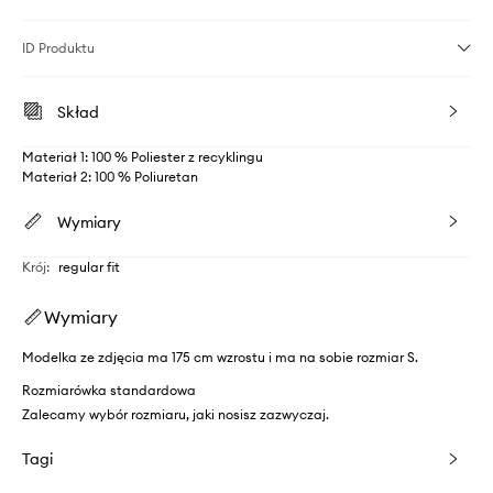
ID Produktu
Skład
Materiał 1: 100 % Poliester z recyklingu
Materiał 2: 100 % Poliuretan
Wymiary
Krój
:
regular fit
Wymiary
Modelka ze zdjęcia ma 175 cm wzrostu i ma na sobie rozmiar S.
Rozmiarówka standardowa
Zalecamy wybór rozmiaru, jaki nosisz zazwyczaj.
Tagi