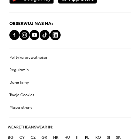
OBSERWUJ NAS NA:
Polityka prywatności
Regulamin
Dane firmy
Twoje Cookies
Mapa strony
WEARETHEANSWEAR IN:
BG
CY
CZ
GR
HR
HU
IT
PL
RO
SI
SK