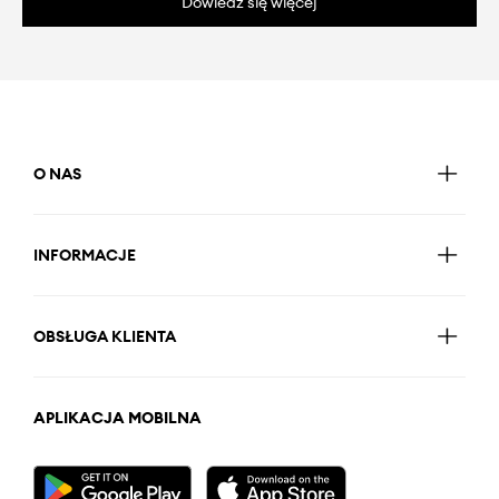
Dowiedz się więcej
O NAS
INFORMACJE
OBSŁUGA KLIENTA
APLIKACJA MOBILNA