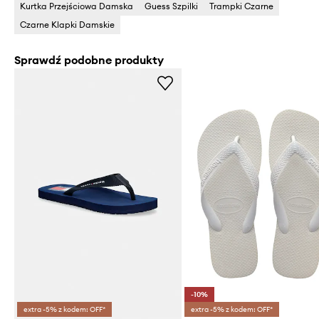
Kurtka Przejściowa Damska
Guess Szpilki
Trampki Czarne
Czarne Klapki Damskie
Sprawdź podobne produkty
-10%
extra -5% z kodem: OFF*
extra -5% z kodem: OFF*