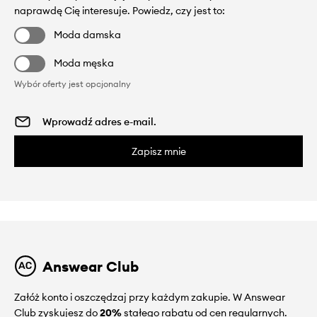
naprawdę Cię interesuje. Powiedz, czy jest to:
Moda damska
Moda męska
Wybór oferty jest opcjonalny
Zapisz mnie
Answear Club
Załóż konto i oszczędzaj przy każdym zakupie. W Answear
Club zyskujesz do
20%
stałego rabatu od cen regularnych.