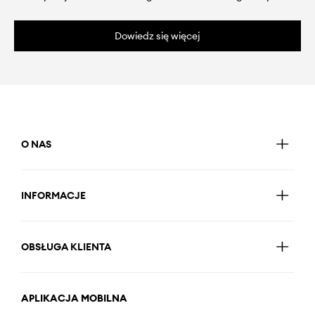
Dowiedz się więcej
O NAS
INFORMACJE
OBSŁUGA KLIENTA
APLIKACJA MOBILNA