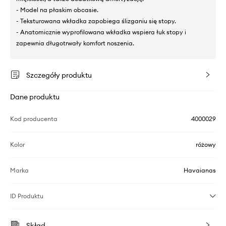
- Model na płaskim obcasie.
- Teksturowana wkładka zapobiega ślizganiu się stopy.
- Anatomicznie wyprofilowana wkładka wspiera łuk stopy i
zapewnia długotrwały komfort noszenia.
Szczegóły produktu
Dane produktu
Kod producenta
4000029
Kolor
różowy
Marka
Havaianas
ID Produktu
Skład