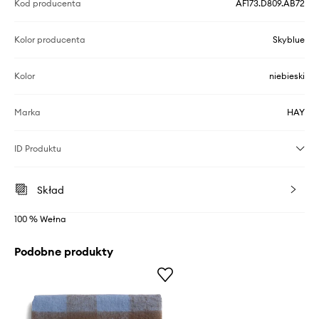
Kod producenta
AF173.D809.AB72
Kolor producenta
Skyblue
Kolor
niebieski
Marka
HAY
ID Produktu
Skład
100 % Wełna
Podobne produkty