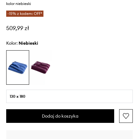
kolor niebieski
-15% z kodem: OFF*
509,99 zł
Kolor:
niebieski
130 x 180
Dodaj do koszyka