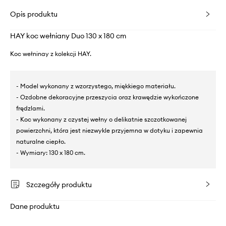
Opis produktu
HAY koc wełniany Duo 130 x 180 cm
Koc wełninay z kolekcji HAY.
- Model wykonany z wzorzystego, miękkiego materiału.
- Ozdobne dekoracyjne przeszycia oraz krawędzie wykończone
frędzlami.
- Koc wykonany z czystej wełny o delikatnie szczotkowanej
powierzchni, która jest niezwykle przyjemna w dotyku i zapewnia
naturalne ciepło.
- Wymiary: 130 x 180 cm.
Szczegóły produktu
Dane produktu