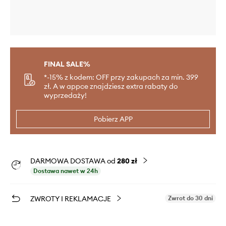
FINAL SALE%
*-15% z kodem: OFF przy zakupach za min. 399
zł. A w appce znajdziesz extra rabaty do
wyprzedaży!
Pobierz APP
DARMOWA DOSTAWA od
280 zł
Dostawa nawet w 24h
ZWROTY I REKLAMACJE
Zwrot do 30 dni