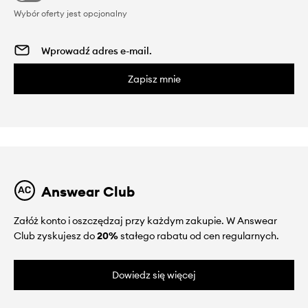
Wybór oferty jest opcjonalny
Zapisz mnie
Answear Club
Załóż konto i oszczędzaj przy każdym zakupie. W Answear
Club zyskujesz do
20%
stałego rabatu od cen regularnych.
Dowiedz się więcej