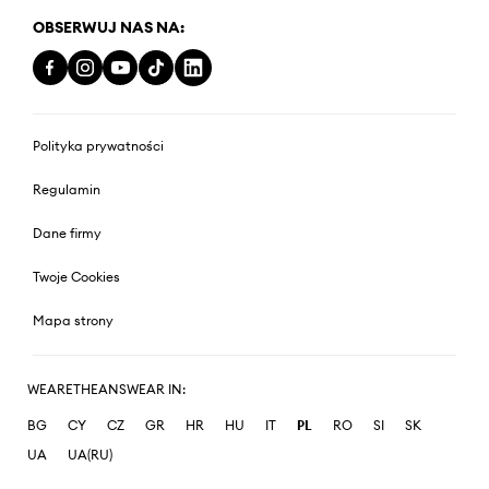
OBSERWUJ NAS NA:
Polityka prywatności
Regulamin
Dane firmy
Twoje Cookies
Mapa strony
WEARETHEANSWEAR IN:
BG
CY
CZ
GR
HR
HU
IT
PL
RO
SI
SK
UA
UA(RU)