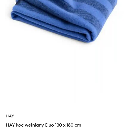
HAY
HAY koc wełniany Duo 130 x 180 cm