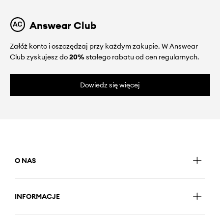
Answear Club
Załóż konto i oszczędzaj przy każdym zakupie. W Answear
Club zyskujesz do
20%
stałego rabatu od cen regularnych.
Dowiedz się więcej
O NAS
INFORMACJE