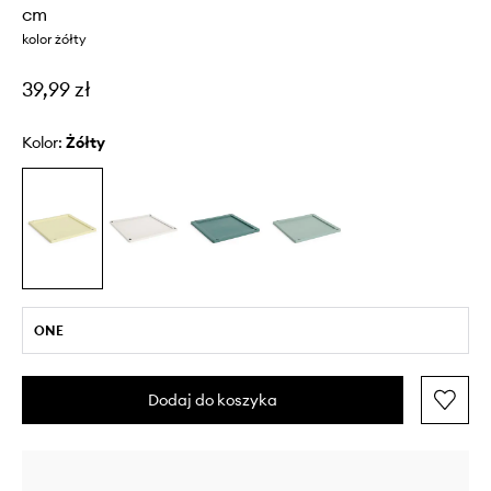
cm
kolor żółty
39,99 zł
Kolor:
żółty
ONE
Dodaj do koszyka