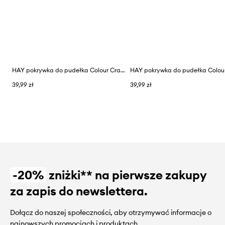
HAY pokrywka do pudełka Colour Crate M / 30 x 30 cm
39,99 zł
39,99 zł
-20%
zniżki** na pierwsze zakupy
za zapis do newslettera.
Dołącz do naszej społeczności, aby otrzymywać informacje o
najnowszych promocjach i produktach.