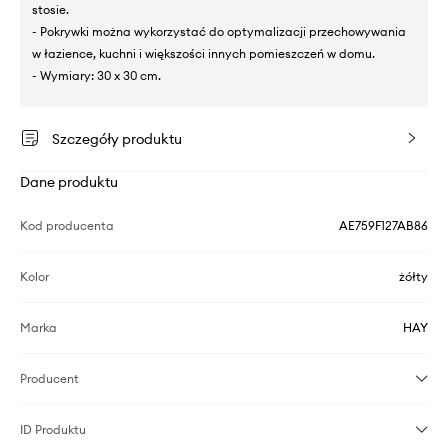
stosie.
- Pokrywki można wykorzystać do optymalizacji przechowywania
w łazience, kuchni i większości innych pomieszczeń w domu.
- Wymiary: 30 x 30 cm.
Szczegóły produktu
Dane produktu
Kod producenta
AE759F127AB86
Kolor
żółty
Marka
HAY
Producent
ID Produktu