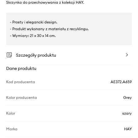
Skrzynka do przechowywania z kolekcji HAY.
- Prosty i elegancki design.
- Produkt wykonany z materiału z recyklingu.
- Wymiary: 21 x 30 x 14 cm.
Szczegóły produktu
Dane produktu
Kod producenta
AE372.A659
Kolor producenta
Grey
Kolor
szary
Marka
HAY