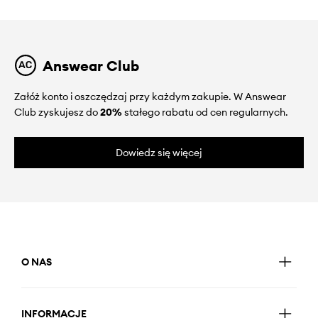
Answear Club
Załóż konto i oszczędzaj przy każdym zakupie. W Answear
Club zyskujesz do
20%
stałego rabatu od cen regularnych.
Dowiedz się więcej
O NAS
INFORMACJE