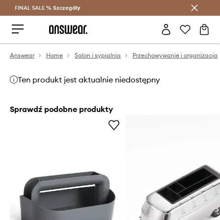
FINAL SALE %
Szczegóły
Oszczędzaj z Answear Club >
Answear
Home
Salon i sypialnia
Przechowywanie i organizacja
Ten produkt jest aktualnie niedostępny
Sprawdź podobne produkty