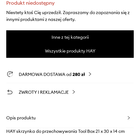
Produkt niedostępny
Niestety ktoś Cię uprzedził. Zapraszamy do zapoznania się z
innymi produktami z naszej oferty.
Inne z tej kategorii
Wszystkie produkty HAY
DARMOWA DOSTAWA od
280 zł
ZWROTY I REKLAMACJE
Opis produktu
HAY skrzynka do przechowywania Tool Box 21 x 30 x 14 cm