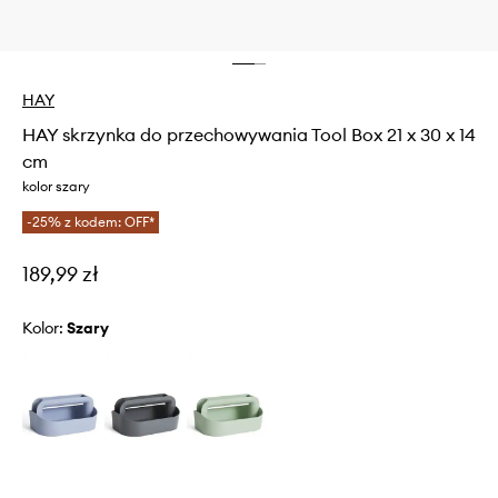
HAY
HAY skrzynka do przechowywania Tool Box 21 x 30 x 14
cm
kolor szary
-25% z kodem: OFF*
189,99 zł
Kolor:
szary