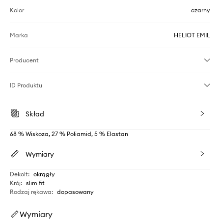
Kolor
czarny
Marka
HELIOT EMIL
Producent
ID Produktu
Skład
68 % Wiskoza, 27 % Poliamid, 5 % Elastan
Wymiary
Dekolt
:
okrągły
Krój
:
slim fit
Rodzaj rękawa
:
dopasowany
Wymiary