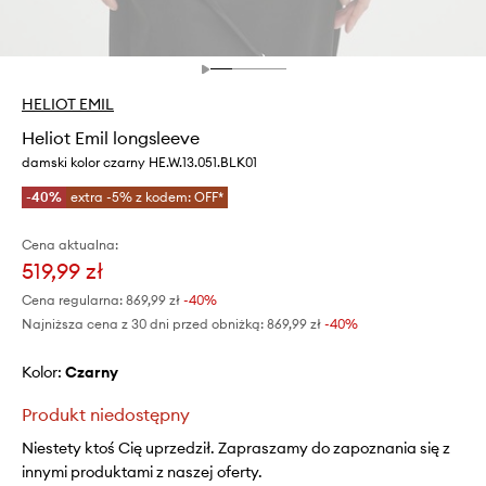
HELIOT EMIL
Heliot Emil longsleeve
damski kolor czarny HE.W.13.051.BLK01
-40%
extra -5% z kodem: OFF*
Cena aktualna:
519,99 zł
Cena regularna:
869,99 zł
-40%
Najniższa cena z 30 dni przed obniżką:
869,99 zł
 -40%
Kolor:
czarny
Produkt niedostępny
Niestety ktoś Cię uprzedził. Zapraszamy do zapoznania się z
innymi produktami z naszej oferty.