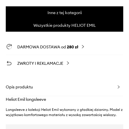
Inne z tej kategorii
Wszystkie produkty HELIOT EMIL
DARMOWA DOSTAWA od
280 zł
ZWROTY I REKLAMACJE
Opis produktu
Heliot Emil longsleeve
Longsleeve z kolekcji Heliot Emil wykonany z gładkiej dzianiny. Model z
wyjątkowo komfortowego materiału z wysoką zawartością wiskozy.