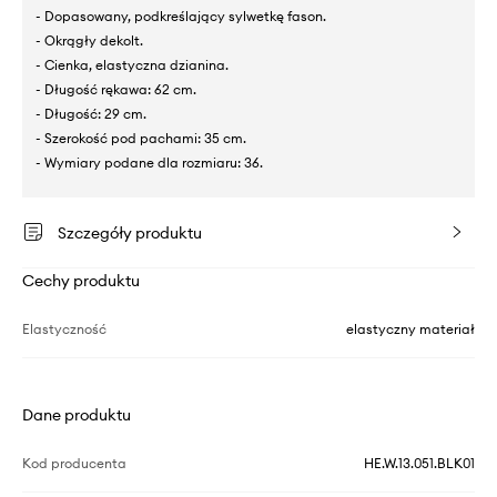
- Dopasowany, podkreślający sylwetkę fason.
- Okrągły dekolt.
- Cienka, elastyczna dzianina.
- Długość rękawa: 62 cm.
- Długość: 29 cm.
- Szerokość pod pachami: 35 cm.
- Wymiary podane dla rozmiaru: 36.
Szczegóły produktu
Cechy produktu
Elastyczność
elastyczny materiał
Dane produktu
Kod producenta
HE.W.13.051.BLK01