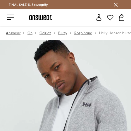
FINAL SALE %
Szczegóły
Oszczędzaj z Answear Club >
Answear
On
Odzież
Bluzy
Rozpinane