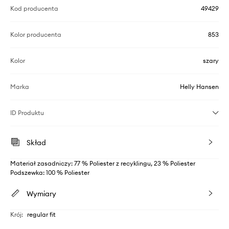
Kod producenta
49429
Kolor producenta
853
Kolor
szary
Marka
Helly Hansen
ID Produktu
Skład
Materiał zasadniczy: 77 % Poliester z recyklingu, 23 % Poliester
Podszewka: 100 % Poliester
Wymiary
Krój
:
regular fit