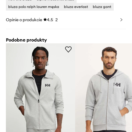
bluza polo ralph lauren męska
bluza everlast
bluza gant
Opinie o produkcie
4.5
2
Podobne produkty