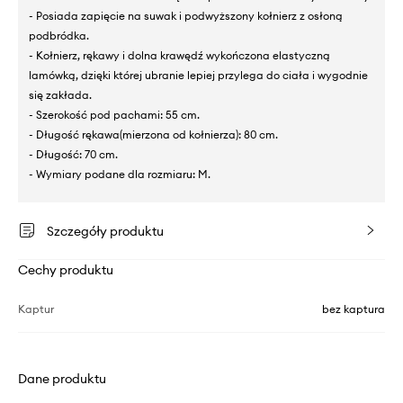
- Posiada zapięcie na suwak i podwyższony kołnierz z osłoną
podbródka.
- Kołnierz, rękawy i dolna krawędź wykończona elastyczną
lamówką, dzięki której ubranie lepiej przylega do ciała i wygodnie
się zakłada.
- Szerokość pod pachami: 55 cm.
- Długość rękawa(mierzona od kołnierza): 80 cm.
- Długość: 70 cm.
- Wymiary podane dla rozmiaru: M.
Szczegóły produktu
Cechy produktu
Kaptur
bez kaptura
Dane produktu