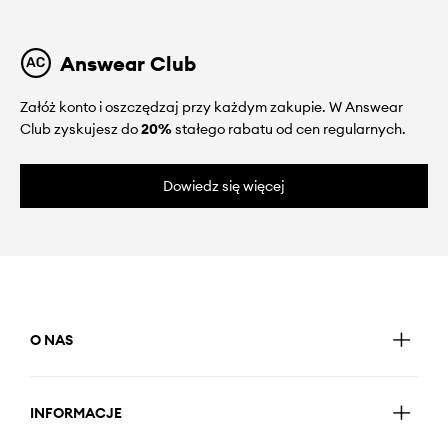
Answear Club
Załóż konto i oszczędzaj przy każdym zakupie. W Answear
Club zyskujesz do
20%
stałego rabatu od cen regularnych.
Dowiedz się więcej
O NAS
INFORMACJE