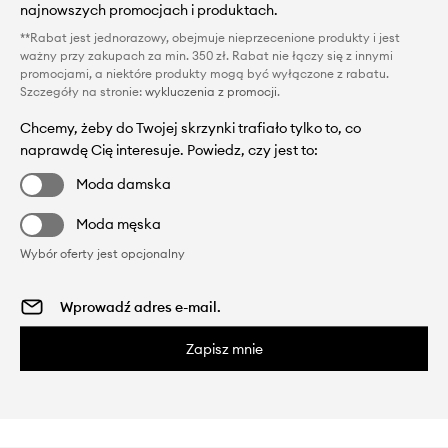
najnowszych promocjach i produktach.
**Rabat jest jednorazowy, obejmuje nieprzecenione produkty i jest
ważny przy zakupach za min. 350 zł. Rabat nie łączy się z innymi
promocjami, a niektóre produkty mogą być wyłączone z rabatu.
Szczegóły na stronie:
wykluczenia z promocji
.
Chcemy, żeby do Twojej skrzynki trafiało tylko to, co
naprawdę Cię interesuje. Powiedz, czy jest to:
Moda damska
Moda męska
Wybór oferty jest opcjonalny
Zapisz mnie