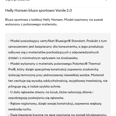
Helly Hansen bluza sportowa Varde 2.0
Bluza sportowa z kolekcji Helly Hansen. Model zapinany na suwak
wykonany z polarowego materiału.
- Model posiadający certyfikat Bluesign® Standart. Produkt z tym
oznaczeniem jest bezpieczny dla konsumenta, a jego produkcja
odbywa się z materiałów pochodzących z odpowiedzialnych
źródeł i z minimalnym wpływem na środowisko.
- Model wykonany z materiału polarowego Polartec® Thermal
Pro®, który dzięki specjalnej konstrukcji zapewnia znakomitą
izolację termiczną przy jednoczesnej niewielkiej wadze. Materiał
ten cechuje się wysoką oddychalnością, wyjątkową trwałością, nie
pilinguje się, a także szybko schnie.
- U dołu rękawów otwory na kciuk, które osłaniają dłonie i
zapobiegają podwijaniu się rękawów.
- Rękaw raglanowy, dzięki swojej konstrukcji, zapewnia większą
swobodę ruchu.
- Dwie kieszenie boczne na ręce zapinane na zamek błyskawiczny.