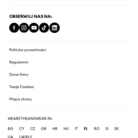
OBSERWUJ NAS NA:
Polityka prywatności
Regulamin
Dane firmy
Twoje Cookies
Mapa strony
WEARETHEANSWEAR IN:
BG
CY
CZ
GR
HR
HU
IT
PL
RO
SI
SK
UA
UA(RU)