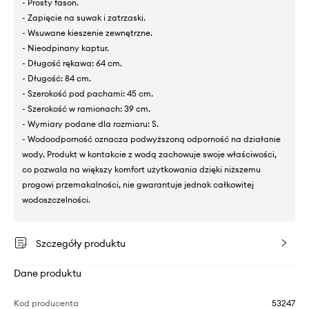
- Prosty fason.
- Zapięcie na suwak i zatrzaski.
- Wsuwane kieszenie zewnętrzne.
- Nieodpinany kaptur.
- Długość rękawa: 64 cm.
- Długość: 84 cm.
- Szerokość pod pachami: 45 cm.
- Szerokość w ramionach: 39 cm.
- Wymiary podane dla rozmiaru: S.
- Wodoodporność oznacza podwyższoną odporność na działanie
wody. Produkt w kontakcie z wodą zachowuje swoje właściwości,
co pozwala na większy komfort użytkowania dzięki niższemu
progowi przemakalności, nie gwarantuje jednak całkowitej
wodoszczelności.
Szczegóły produktu
Dane produktu
Kod producenta
53247