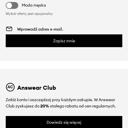
Moda męska
Wybór oferty jest opcjonalny
Zapisz mnie
Answear Club
Załóż konto i oszczędzaj przy każdym zakupie. W Answear
Club zyskujesz do
20%
stałego rabatu od cen regularnych.
Dowiedz się więcej