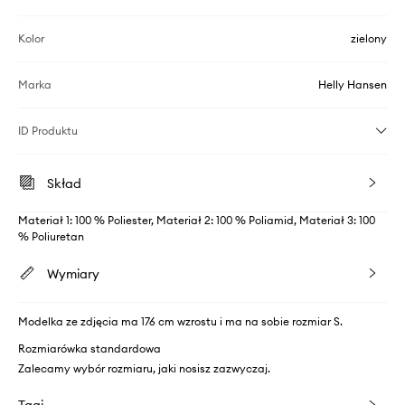
Kolor
zielony
Marka
Helly Hansen
ID Produktu
Skład
Materiał 1: 100 % Poliester, Materiał 2: 100 % Poliamid, Materiał 3: 100
% Poliuretan
Wymiary
Modelka ze zdjęcia ma 176 cm wzrostu i ma na sobie rozmiar S.
Rozmiarówka standardowa
Zalecamy wybór rozmiaru, jaki nosisz zazwyczaj.
Tagi