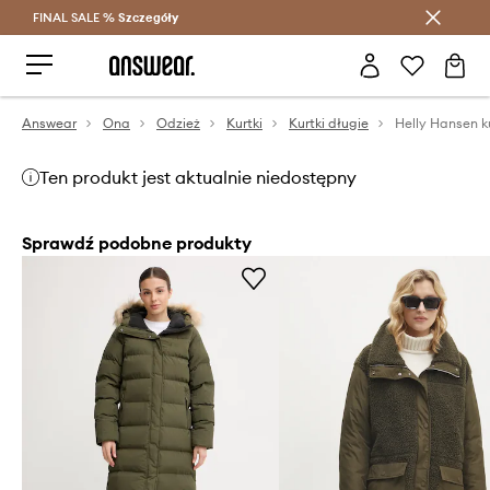
FINAL SALE %
Szczegóły
Oszczędzaj z Answear Club >
Answear
Ona
Odzież
Kurtki
Kurtki długie
Ten produkt jest aktualnie niedostępny
Sprawdź podobne produkty