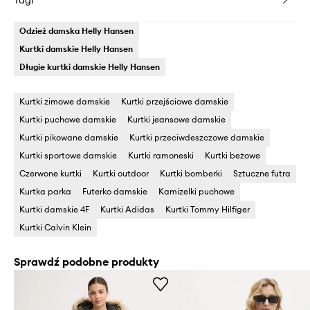
Odzież damska Helly Hansen
Kurtki damskie Helly Hansen
Długie kurtki damskie Helly Hansen
Kurtki zimowe damskie
Kurtki przejściowe damskie
Kurtki puchowe damskie
Kurtki jeansowe damskie
Kurtki pikowane damskie
Kurtki przeciwdeszczowe damskie
Kurtki sportowe damskie
Kurtki ramoneski
Kurtki beżowe
Czerwone kurtki
Kurtki outdoor
Kurtki bomberki
Sztuczne futra
Kurtka parka
Futerko damskie
Kamizelki puchowe
Kurtki damskie 4F
Kurtki Adidas
Kurtki Tommy Hilfiger
Kurtki Calvin Klein
Sprawdź podobne produkty