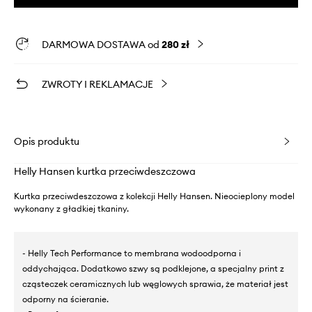
DARMOWA DOSTAWA od
280 zł
ZWROTY I REKLAMACJE
Opis produktu
Helly Hansen kurtka przeciwdeszczowa
Kurtka przeciwdeszczowa z kolekcji Helly Hansen. Nieocieplony model
wykonany z gładkiej tkaniny.
- Helly Tech Performance to membrana wodoodporna i
oddychająca. Dodatkowo szwy są podklejone, a specjalny print z
cząsteczek ceramicznych lub węglowych sprawia, że materiał jest
odporny na ścieranie.